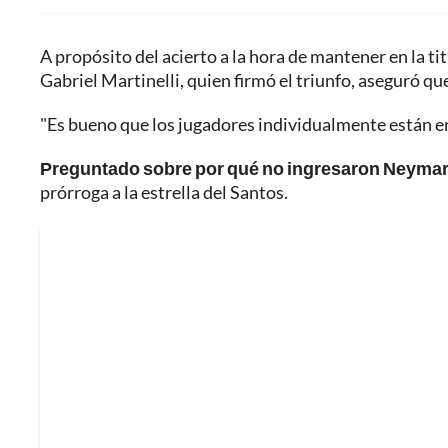
A propósito del acierto a la hora de mantener en la ti
Gabriel Martinelli, quien firmó el triunfo, aseguró qu
"Es bueno que los jugadores individualmente están en 
Preguntado sobre por qué no ingresaron Neyma
prórroga a la estrella del Santos.