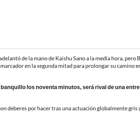
adelantó de la mano de Kaishu Sano a la media hora, pero B
l marcador en la segunda mitad para prolongar su camino en
banquillo los noventa minutos, será rival de una entre
con deberes por hacer tras una actuación globalmente gris 