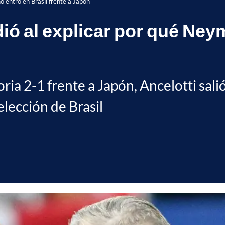
o entró en Brasil frente a Japón
ió al explicar por qué Neym
oria 2-1 frente a Japón, Ancelotti sali
elección de Brasil