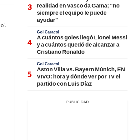
realidad en Vasco da Gama; "no
siempre el equipo le puede
ayudar"
o".
Gol Caracol
A cuántos goles llegó Lionel Messi
y a cuántos quedó de alcanzar a
Cristiano Ronaldo
Gol Caracol
Aston Villa vs. Bayern Múnich, EN
VIVO: hora y dónde ver por TV el
partido con Luis Díaz
PUBLICIDAD