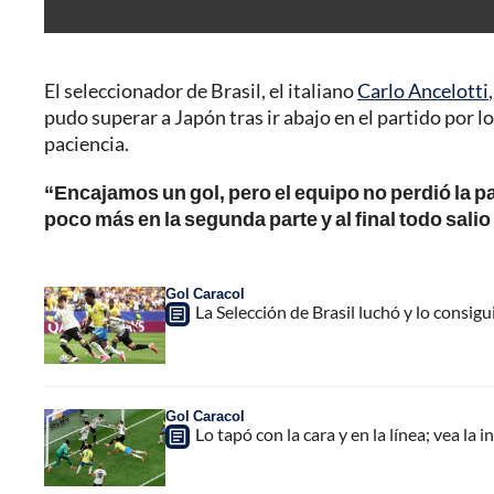
El seleccionador de Brasil, el italiano
Carlo Ancelotti
pudo superar a Japón tras ir abajo en el partido por lo
paciencia.
“Encajamos un gol, pero el equipo no perdió la p
poco más en la segunda parte y al final todo salio
Gol Caracol
La Selección de Brasil luchó y lo consig
Gol Caracol
Lo tapó con la cara y en la línea; vea la