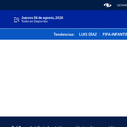
ÚLTIMA
jueves 06 de agosto, 2026
Todo en Deportes
Tendencias:
LUIS DÍAZ
FIFA-INFANT