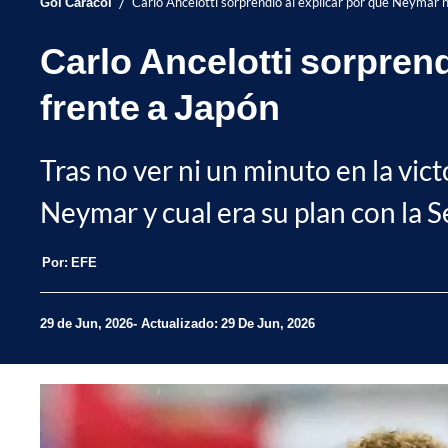
/
Gol Caracol
Carlo Ancelotti sorprendió al explicar por qué Neymar n
Carlo Ancelotti sorprend
frente a Japón
Tras no ver ni un minuto en la vict
Neymar y cual era su plan con la S
Por:
EFE
29 de Jun, 2026
Actualizado: 29 De Jun, 2026