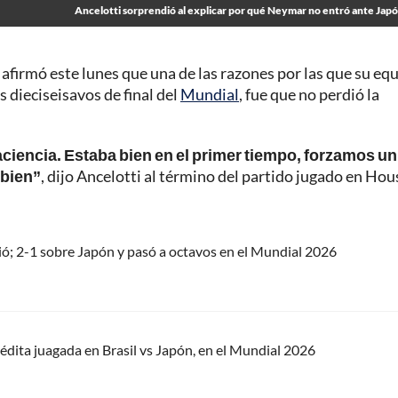
Ancelotti sorprendió al explicar por qué Neymar no entró ante Jap
, afirmó este lunes que una de las razones por las que su eq
s dieciseisavos de final del
Mundial
, fue que no perdió la
aciencia. Estaba bien en el primer tiempo, forzamos un
 bien”
, dijo Ancelotti al término del partido jugado en Hou
uió; 2-1 sobre Japón y pasó a octavos en el Mundial 2026
 inédita juagada en Brasil vs Japón, en el Mundial 2026