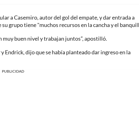
tular a Casemiro, autor del gol del empate, y dar entrada a
e su grupo tiene "muchos recursos en la cancha y el banquill
muy buen nivel y trabajan juntos”, apostilló.
r
y Endrick, dijo que se había planteado dar ingreso en la
PUBLICIDAD