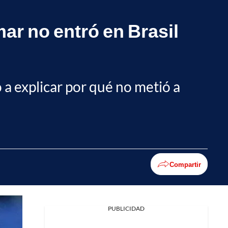
ar no entró en Brasil
ó a explicar por qué no metió a
Compartir
PUBLICIDAD
Facebook