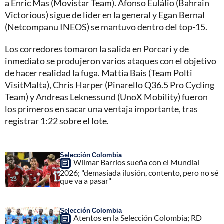
a Enric Mas (Movistar Team). Afonso Eulálio (Bahrain
Victorious) sigue de líder en la general y Egan Bernal
(Netcompanu INEOS) se mantuvo dentro del top-15.
Los corredores tomaron la salida en Porcari y de
inmediato se produjeron varios ataques con el objetivo
de hacer realidad la fuga. Mattia Bais (Team Polti
VisitMalta), Chris Harper (Pinarello Q36.5 Pro Cycling
Team) y Andreas Leknessund (UnoX Mobility) fueron
los primeros en sacar una ventaja importante, tras
registrar 1:22 sobre el lote.
Selección Colombia
Wilmar Barrios sueña con el Mundial
2026; "demasiada ilusión, contento, pero no sé
que va a pasar"
Selección Colombia
Atentos en la Selección Colombia; RD