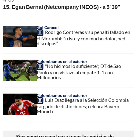
15. Egan Bernal (Netcompany INEOS) - a 5' 39''
Gol Caracol
Rodrigo Contreras y su penalti fallado en
el Morumbi; "triste y con mucho dolor, pedí
disculpas”
Colombianos en el exterior
"No hicimos lo suficiente"; DT de Sao
Paulo y un vistazo al empate 1-1 con
Millonarios
Colombianos en el exterior
Luis Díaz llegará a la Selección Colombia
cargado de distinciones; celebra Bayern
Múnich
Siga nuestro canal para tener las noticias de