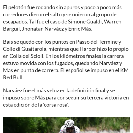
El pelotón fue rodando sin apuros y poco a poco más
corredores dieron el salto y se unieron al grupo de
escapados. Tal fue el caso de Simone Gualdi, Warren
Barguil, Jhonatan Narváez y Enric Más.
Bais se quedó con los puntos en Passo del Termine y
Colle di Guaitarola, mientras que Harper hizo lo propio
en Colla dei Scioli. En los kilómetros finales la carrera
estuvo movida con los fugados, quedando Narváez y
Mas en punta de carrera. El español se impuso en el KM
Red Bull.
Narváez fue el más veloz en la definición final y se
impuso sobre Más para conseguir su tercera victoria en
esta edición de la 'corsa rosa'.