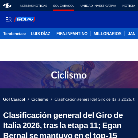
ÚLTIMAS NOTICAS
GOL CARACOL
UNIDAD INVESTIGATIVA
NOTICIAS
Tendencias:
LUIS DÍAZ
FIFA-INFANTINO
MILLONARIOS
JAM
PUBLICIDAD
/
/
Gol Caracol
Ciclismo
Clasificación general del Giro de Italia 2026, t
Clasificación general del Giro de
Italia 2026, tras la etapa 11; Egan
Bernal se mantuvo en el top-15