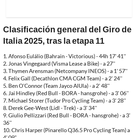
Clasificación general del Giro de
Italia 2025, tras la etapa 11
1. Afonso Eulálio (Bahrain - Victorious) - 44h 17' 41''
2. Jonas Vingegaard (Visma Lease a Bike) - a 27''
3. Thymen Arensman (Netcompany INEOS) - a 1' 57''
4. Felix Gall (Decathlon CMA CGM Team) - a 2' 24''
5. Ben O'Connor (Team Jayco AlUla) - a 2' 48''
6. Jai Hindley (Red Bull - BORA - hansgrohe) - a 3' 06''
7. Michael Storer (Tudor Pro Cycling Team) - a 3' 28''
8. Derek Gee-West (Lidl - Trek) - a 3' 34''
9. Giulio Pellizzari (Red Bull - BORA - hansgrohe) - a 3'
36''
10. Chris Harper (Pinarello Q36.5 Pro Cycling Team) a
4' 09"