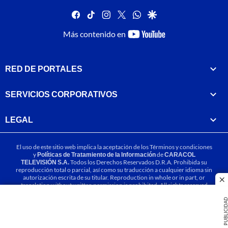
facebook
tiktok
instagram
twitter
whatsapp
google
youtube-
Más contenido en
footer
RED DE PORTALES
SERVICIOS CORPORATIVOS
LEGAL
El uso de este sitio web implica la aceptación de los
Términos y condiciones
y
Políticas de Tratamiento de la Información
de
CARACOL
TELEVISIÓN S.A.
Todos los Derechos Reservados D.R.A. Prohibida su
reproducción total o parcial, así como su traducción a cualquier idioma sin
autorización escrita de su titular. Reproduction in whole or in part, or
cl
translation without written permission is prohibited. All rights reserved
2025.
PUBLICIDA
MIEMBRO DE: