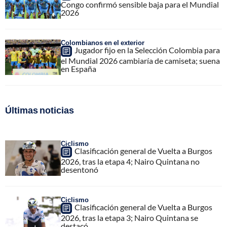
Congo confirmó sensible baja para el Mundial
2026
Colombianos en el exterior
Jugador fijo en la Selección Colombia para
el Mundial 2026 cambiaría de camiseta; suena
en España
Últimas noticias
Ciclismo
Clasificación general de Vuelta a Burgos
2026, tras la etapa 4; Nairo Quintana no
desentonó
Ciclismo
Clasificación general de Vuelta a Burgos
2026, tras la etapa 3; Nairo Quintana se
destacó