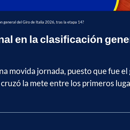
n general del Giro de Italia 2026, tras la etapa 14?
en la clasificación genera
na movida jornada, puesto que fue el
uzó la mete entre los primeros luga