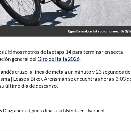
Egan Bernal, ciclista colombiano.
Getty 
últimos metros de la etapa 14 para terminar en sexta
cación general del
Giro de Italia 2026
.
erlandés cruzó la línea de meta a un minuto y 23 segundos de
isma | Lease a Bike). Arensman se encuentra ahora a 3:03 d
 su último día de descanso.
 Díaz; ahora sí, punto final a su historia en Liverpool