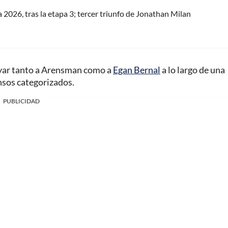
a 2026, tras la etapa 3; tercer triunfo de Jonathan Milan
yar tanto a Arensman como a
Egan Bernal
a lo largo de una
nsos categorizados.
PUBLICIDAD