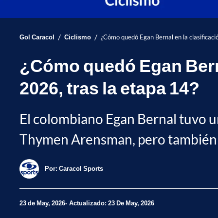
/
/
Gol Caracol
Ciclismo
¿Cómo quedó Egan Bernal en la clasificació
¿Cómo quedó Egan Bernal 
2026, tras la etapa 14?
El colombiano Egan Bernal tuvo u
Thymen Arensman, pero también cr
Por:
Caracol Sports
23 de May, 2026
Actualizado: 23 De May, 2026