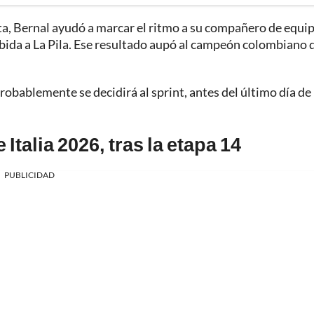
eta, Bernal ayudó a marcar el ritmo a su compañero de equi
ubida a La Pila. Ese resultado aupó al campeón colombiano 
obablemente se decidirá al sprint, antes del último día de
Italia 2026, tras la etapa 14
PUBLICIDAD