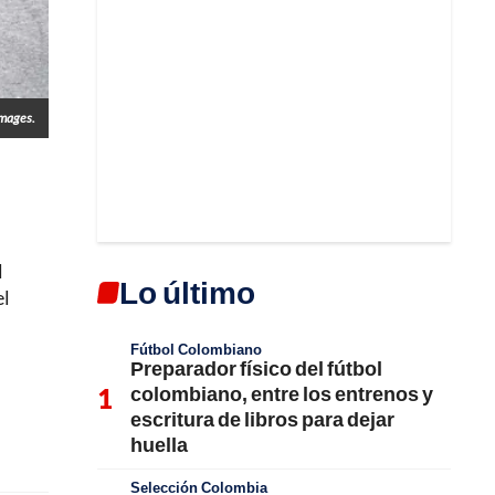
Images.
l
Lo último
el
Fútbol Colombiano
Preparador físico del fútbol
colombiano, entre los entrenos y
escritura de libros para dejar
huella
Selección Colombia