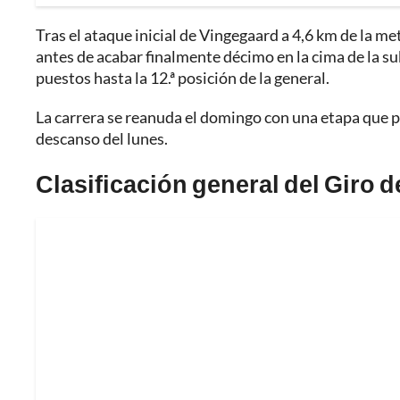
Tras el ataque inicial de Vingegaard a 4,6 km de la m
antes de acabar finalmente décimo en la cima de la s
puestos hasta la 12.ª posición de la general.
La carrera se reanuda el domingo con una etapa que pr
descanso del lunes.
Clasificación general del Giro de 