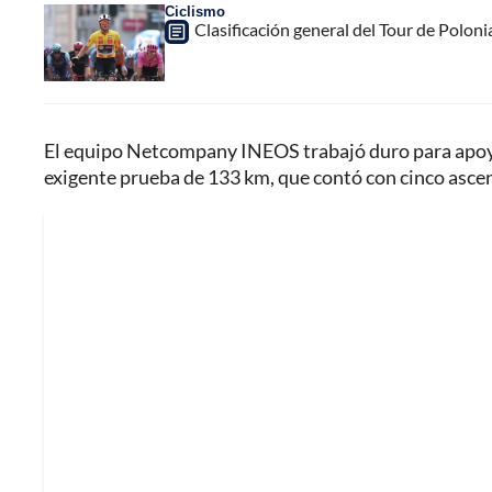
Ciclismo
Clasificación general del Tour de Poloni
El equipo Netcompany INEOS trabajó duro para apo
exigente prueba de 133 km, que contó con cinco asce