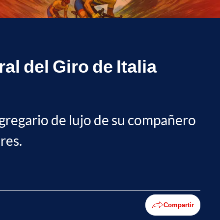
l del Giro de Italia
 gregario de lujo de su compañero
res.
Compartir