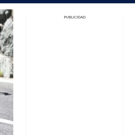
PUBLICIDAD
Facebook
X
Whatsapp