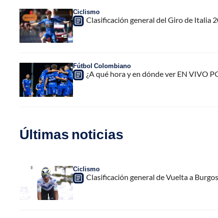
Ciclismo
Clasificación general del Giro de Italia 
Fútbol Colombiano
¿A qué hora y en dónde ver EN VIVO PO
Últimas noticias
Ciclismo
Clasificación general de Vuelta a Burgo