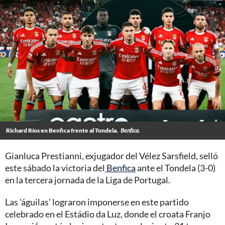
Richard Ríos en Benfica frente al Tondela.
Benfica.
Gianluca Prestianni, exjugador del Vélez Sarsfield, selló
este sábado la victoria del
Benfica
ante el Tondela (3-0)
en la tercera jornada de la Liga de Portugal.
Las 'águilas' lograron imponerse en este partido
celebrado en el Estádio da Luz, donde el croata Franjo