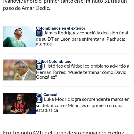
Ivanović anotó el primer tanto en el minuto 31 tras un
paso de Amar Dedic.
Colombianos en el exterior
James Rodríguez conoció la decisión final
de su DT en León para enfrentar al Pachuca;
atentos
Fútbol Colombiano
Histórico del fútbol colombiano advirtió a
Hernán Torres: "Puede terminar como David
González"
Gol Caracol
Luka Modric logra sorprendente marca en
su debut con el Milan; es el primero en una
estadística
En el minuto 42 fue el turno de su compañero Fredrik