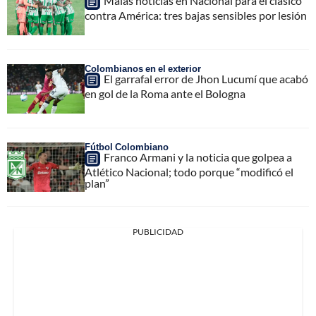
Malas noticias en Nacional para el clásico
contra América: tres bajas sensibles por lesión
Colombianos en el exterior
El garrafal error de Jhon Lucumí que acabó
en gol de la Roma ante el Bologna
Fútbol Colombiano
Franco Armani y la noticia que golpea a
Atlético Nacional; todo porque “modificó el
plan”
PUBLICIDAD