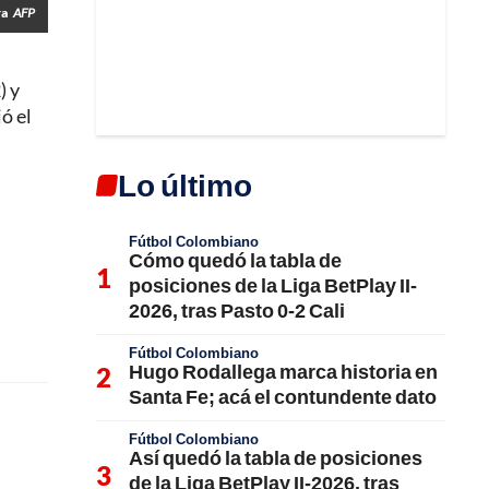
ra
AFP
) y
ó el
Lo último
Fútbol Colombiano
Cómo quedó la tabla de
posiciones de la Liga BetPlay II-
2026, tras Pasto 0-2 Cali
Fútbol Colombiano
Hugo Rodallega marca historia en
Santa Fe; acá el contundente dato
Fútbol Colombiano
Así quedó la tabla de posiciones
de la Liga BetPlay II-2026, tras