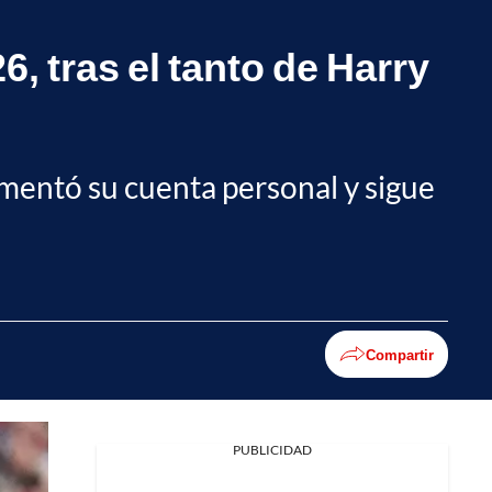
, tras el tanto de Harry
umentó su cuenta personal y sigue
Compartir
PUBLICIDAD
Facebook