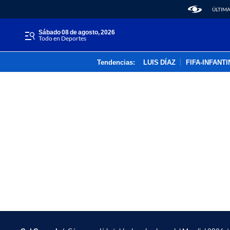
ÚLTIMA
sábado 08 de agosto, 2026
Todo en Deportes
Tendencias:
LUIS DÍAZ
FIFA-INFANT