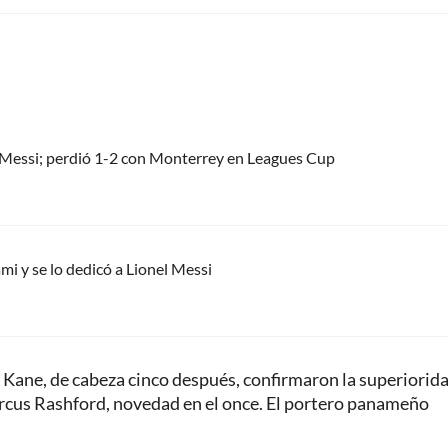
el Messi; perdió 1-2 con Monterrey en Leagues Cup
mi y se lo dedicó a Lionel Messi
 y Kane, de cabeza cinco después, confirmaron la superiorid
cus Rashford, novedad en el once. El portero panameño