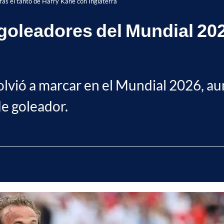
as el tanto de Harry Kane con Inglaterra
oleadores del Mundial 2026
 volvió a marcar en el Mundial 2026, a
de goleador.