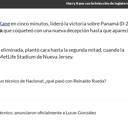
Harry Kane con la Selección de Inglater
Kane
en cinco minutos, lideró la victoria sobre Panamá (0-2
ra
que coqueteó con una nueva decepción hasta que apareci
eliminada, plantó cara hasta la segunda mitad, cuando la
l MetLife Stadium de Nueva Jersey.
evo técnico de Nacional; ¿qué pasó con Reinaldo Rueda?
técnico; anunciaron oficialmente a Lucas González