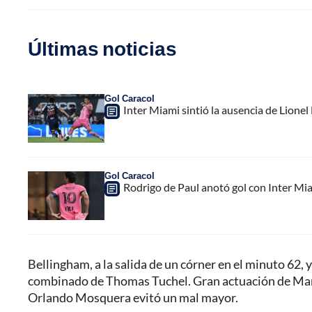
Últimas noticias
Gol Caracol
Inter Miami sintió la ausencia de Lion
Gol Caracol
Rodrigo de Paul anotó gol con Inter Mia
Bellingham, a la salida de un córner en el minuto 62,
combinado de Thomas Tuchel. Gran actuación de Mar
Orlando Mosquera evitó un mal mayor.