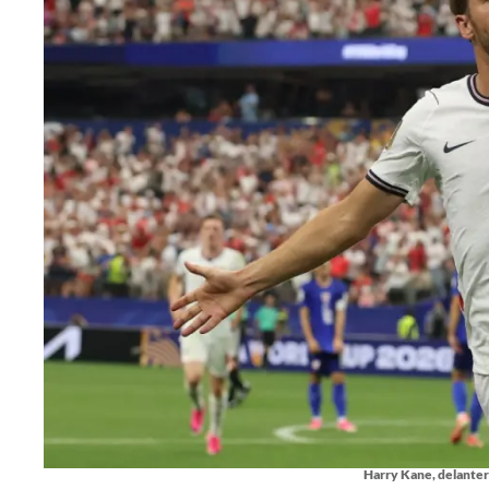
Harry Kane, delantero