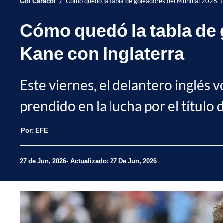
/
Gol Caracol
Cómo quedó la tabla de goleadores del Mundial 2026, tr
Cómo quedó la tabla de g
Kane con Inglaterra
Este viernes, el delantero inglés
prendido en la lucha por el título 
Por:
EFE
27 de Jun, 2026
Actualizado: 27 De Jun, 2026