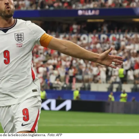
 de la Selección Inglaterra.
Foto: AFP