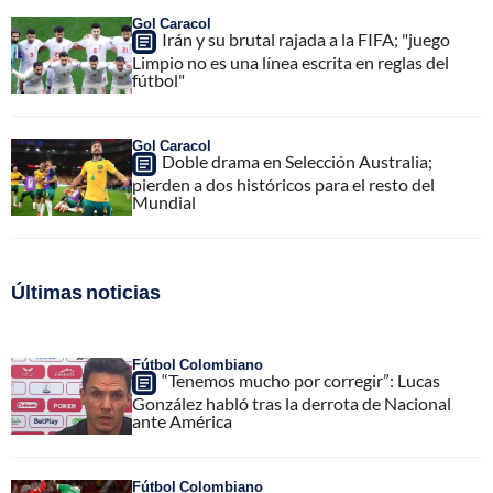
Gol Caracol
Irán y su brutal rajada a la FIFA; "juego
Limpio no es una línea escrita en reglas del
fútbol"
Gol Caracol
Doble drama en Selección Australia;
pierden a dos históricos para el resto del
Mundial
Últimas noticias
Fútbol Colombiano
“Tenemos mucho por corregir”: Lucas
González habló tras la derrota de Nacional
ante América
Fútbol Colombiano