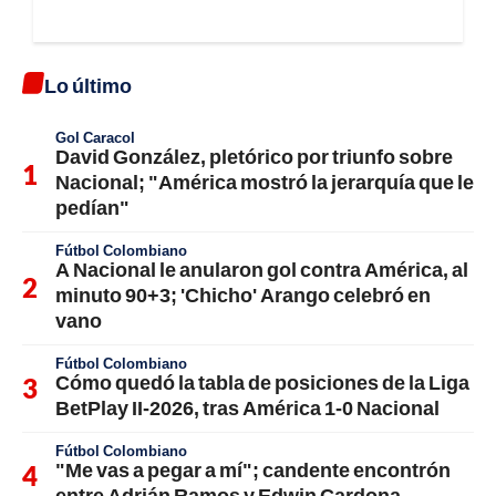
Lo último
Gol Caracol
David González, pletórico por triunfo sobre
Nacional; "América mostró la jerarquía que le
pedían"
Fútbol Colombiano
A Nacional le anularon gol contra América, al
minuto 90+3; 'Chicho' Arango celebró en
vano
Fútbol Colombiano
Cómo quedó la tabla de posiciones de la Liga
BetPlay II-2026, tras América 1-0 Nacional
Fútbol Colombiano
"Me vas a pegar a mí"; candente encontrón
entre Adrián Ramos y Edwin Cardona