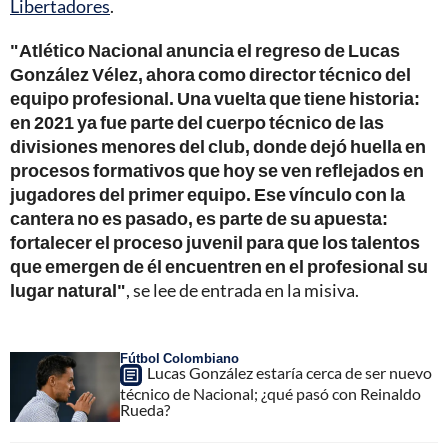
Libertadores
.
"Atlético Nacional anuncia el regreso de Lucas
González Vélez, ahora como director técnico del
equipo profesional. Una vuelta que tiene historia:
en 2021 ya fue parte del cuerpo técnico de las
divisiones menores del club, donde dejó huella en
procesos formativos que hoy se ven reflejados en
jugadores del primer equipo. Ese vínculo con la
cantera no es pasado, es parte de su apuesta:
fortalecer el proceso juvenil para que los talentos
que emergen de él encuentren en el profesional su
lugar natural"
, se lee de entrada en la misiva.
Fútbol Colombiano
Lucas González estaría cerca de ser nuevo
técnico de Nacional; ¿qué pasó con Reinaldo
Rueda?