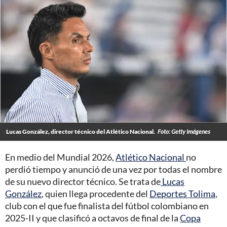
Lucas González, director técnico del Atlético Nacional.
Foto: Getty Imágenes
En medio del Mundial 2026,
Atlético Nacional
no
perdió tiempo y anunció de una vez por todas el nombre
de su nuevo director técnico. Se trata de
Lucas
González
, quien llega procedente del
Deportes Tolima
,
club con el que fue finalista del fútbol colombiano en
2025-II y que clasificó a octavos de final de la
Copa