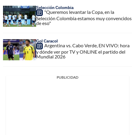
Selección Colombia
"Queremos levantar la Copa, en la
Selección Colombia estamos muy convencidos
de eso"
Gol Caracol
Argentina vs. Cabo Verde, EN VIVO: hora
y dónde ver por TV y ONLINE el partido del
Mundial 2026
PUBLICIDAD