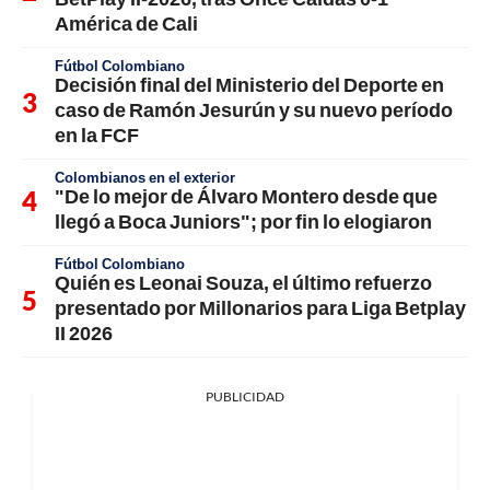
América de Cali
Fútbol Colombiano
Decisión final del Ministerio del Deporte en
caso de Ramón Jesurún y su nuevo período
en la FCF
Colombianos en el exterior
"De lo mejor de Álvaro Montero desde que
llegó a Boca Juniors"; por fin lo elogiaron
Fútbol Colombiano
Quién es Leonai Souza, el último refuerzo
presentado por Millonarios para Liga Betplay
II 2026
PUBLICIDAD