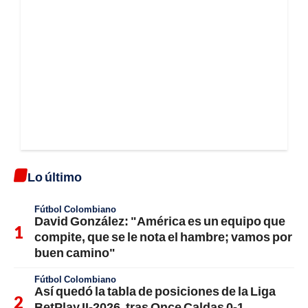
Lo último
Fútbol Colombiano
David González: "América es un equipo que
compite, que se le nota el hambre; vamos por
buen camino"
Fútbol Colombiano
Así quedó la tabla de posiciones de la Liga
BetPlay II-2026, tras Once Caldas 0-1