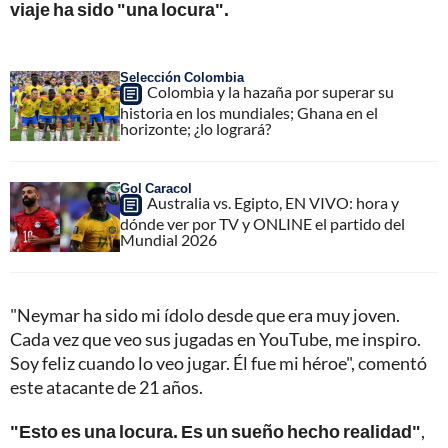
viaje ha sido "una locura".
Selección Colombia
Colombia y la hazaña por superar su
historia en los mundiales; Ghana en el
horizonte; ¿lo logrará?
Gol Caracol
Australia vs. Egipto, EN VIVO: hora y
dónde ver por TV y ONLINE el partido del
Mundial 2026
"Neymar ha sido mi ídolo desde que era muy joven.
Cada vez que veo sus jugadas en YouTube, me inspiro.
Soy feliz cuando lo veo jugar. Él fue mi héroe", comentó
este atacante de 21 años.
"Esto es una locura. Es un sueño hecho realidad"
,