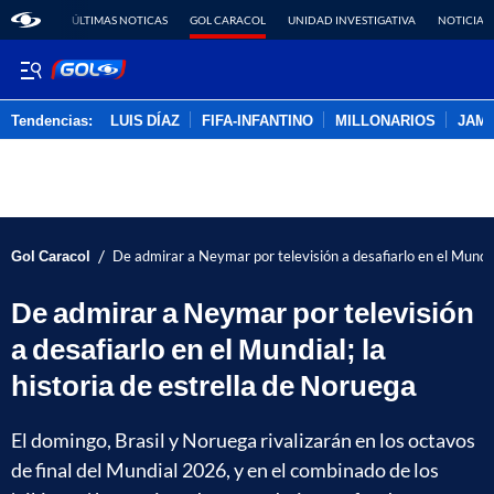
ÚLTIMAS NOTICAS
GOL CARACOL
UNIDAD INVESTIGATIVA
NOTICIAS
Tendencias:
LUIS DÍAZ
FIFA-INFANTINO
MILLONARIOS
JAM
PUBLICIDAD
/
Gol Caracol
De admirar a Neymar por televisión a desafiarlo en el Mundial
De admirar a Neymar por televisión
a desafiarlo en el Mundial; la
historia de estrella de Noruega
El domingo, Brasil y Noruega rivalizarán en los octavos
de final del Mundial 2026, y en el combinado de los