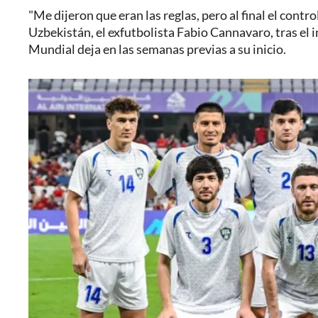
"Me dijeron que eran las reglas, pero al final el contr
Uzbekistán, el exfutbolista Fabio Cannavaro, tras el i
Mundial deja en las semanas previas a su inicio.