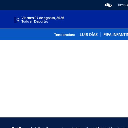
ÚLTIMA
viernes 07 de agosto, 2026
Todo en Deportes
Tendencias:
LUIS DÍAZ
FIFA-INFANT