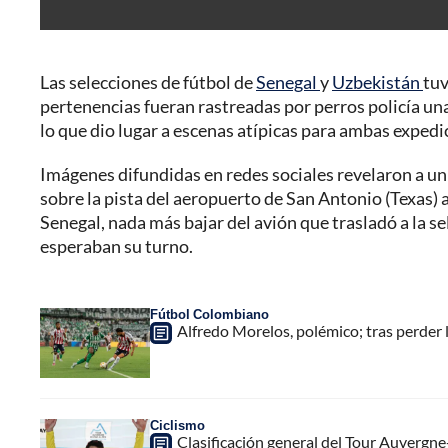
Las selecciones de fútbol de
Senegal
y
Uzbekistán
tuv
pertenencias fueran rastreadas por perros policía un
lo que dio lugar a escenas atípicas para ambas expedi
Imágenes difundidas en redes sociales revelaron a u
sobre la pista del aeropuerto de San Antonio (Texas) 
Senegal, nada más bajar del avión que trasladó a la 
esperaban su turno.
Fútbol Colombiano
Alfredo Morelos, polémico; tras perder l
Ciclismo
Clasificación general del Tour Auvergne