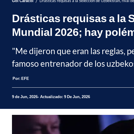
/
Gol Caracol
Drásticas requisas a la Selección de Uzbekistán, rival
Drásticas requisas a la 
Mundial 2026; hay polé
"Me dijeron que eran las reglas, pe
famoso entrenador de los uzbekos
Por:
EFE
9 de Jun, 2026
Actualizado: 9 De Jun, 2026