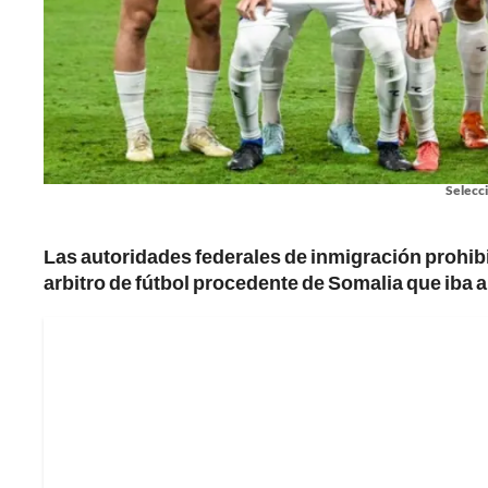
Selecc
Las autoridades federales de inmigración prohib
arbitro de fútbol procedente de Somalia que iba a