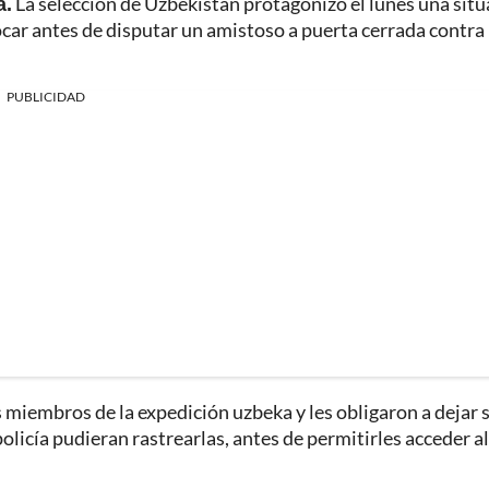
a.
La selección de Uzbekistán protagonizó el lunes una situ
car antes de disputar un amistoso a puerta cerrada contra
PUBLICIDAD
 miembros de la expedición uzbeka y les obligaron a dejar 
olicía pudieran rastrearlas, antes de permitirles acceder al