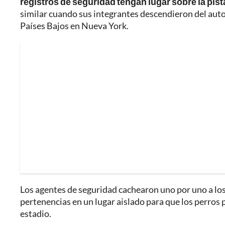
registros de seguridad tengan lugar sobre la pist
similar cuando sus integrantes descendieron del auto
Países Bajos en Nueva York.
Los agentes de seguridad cachearon uno por uno a los
pertenencias en un lugar aislado para que los perros p
estadio.