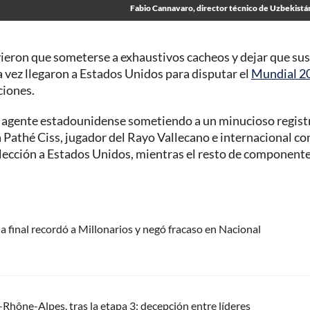
Fabio Cannavaro, director técnico de Uzbekistá
ieron que someterse a exhaustivos cacheos y dejar que sus
a vez llegaron a Estados Unidos para disputar el
Mundial 2
ciones.
n agente estadounidense sometiendo a un minucioso regist
a Pathé Ciss, jugador del Rayo Vallecano e internacional co
selección a Estados Unidos, mientras el resto de component
a final recordó a Millonarios y negó fracaso en Nacional
-Rhône-Alpes, tras la etapa 3; decepción entre líderes