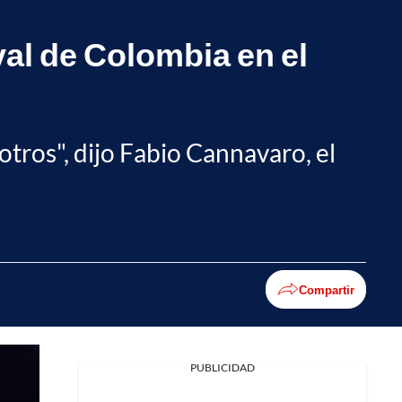
val de Colombia en el
sotros", dijo Fabio Cannavaro, el
Compartir
PUBLICIDAD
Facebook