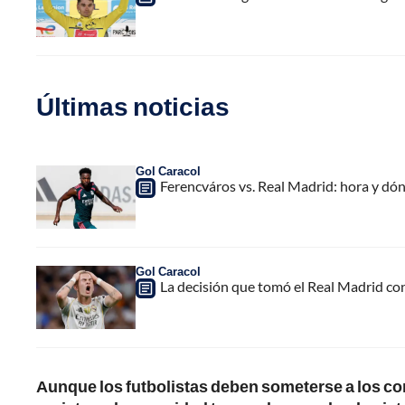
Últimas noticias
Gol Caracol
Ferencváros vs. Real Madrid: hora y dó
Gol Caracol
La decisión que tomó el Real Madrid co
Aunque los futbolistas deben someterse a los con