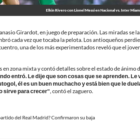
Elkin Rivero con Lionel Messi en Nacional vs. Inter Miami
anasio Girardot, en juego de preparación. Las miradas se la
mbró cada vez que tocaba la pelota. Los antioqueños perdi
 encuentro, una de los más experimentados reveló que el jove
os en zona mixta y contó detalles sobre el estado de ánimo 
ndo entró. Le dije que son cosas que se aprenden. Le 
utogol, él es un buen muchacho y está bien que le duel
 sirve para crecer"
, contó el zaguero.
partido del Real Madrid? Confirmaron su baja