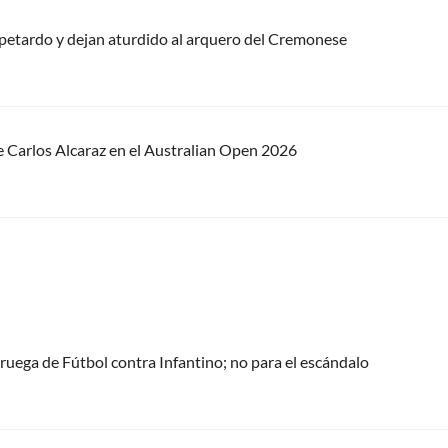
an petardo y dejan aturdido al arquero del Cremonese
de Carlos Alcaraz en el Australian Open 2026
oruega de Fútbol contra Infantino; no para el escándalo