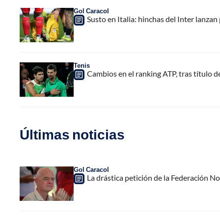
Gol Caracol
Susto en Italia: hinchas del Inter lanz
Tenis
Cambios en el ranking ATP, tras título 
Últimas noticias
Gol Caracol
La drástica petición de la Federación N