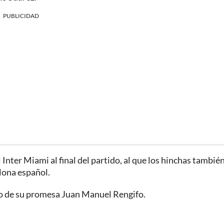
PUBLICIDAD
 Inter Miami al final del partido, al que los hinchas tambié
elona español.
to de su promesa Juan Manuel Rengifo.