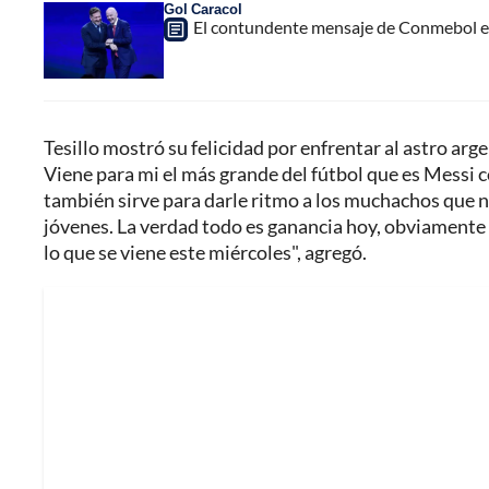
Gol Caracol
El contundente mensaje de Conmebol en
Tesillo mostró su felicidad por enfrentar al astro arge
Viene para mi el más grande del fútbol que es Messi c
también sirve para darle ritmo a los muchachos que n
jóvenes. La verdad todo es ganancia hoy, obviamente
lo que se viene este miércoles", agregó.