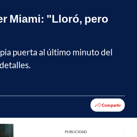
er Miami: "Lloró, pero
pia puerta al último minuto del
detalles.
Compartir
PUBLICIDAD
Facebook