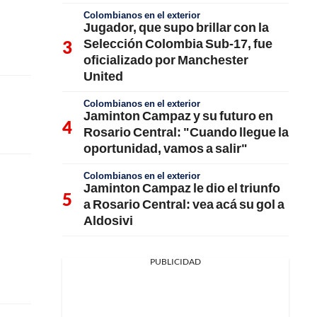
Colombianos en el exterior
Jugador, que supo brillar con la
Selección Colombia Sub-17, fue
oficializado por Manchester
United
Colombianos en el exterior
Jaminton Campaz y su futuro en
Rosario Central: "Cuando llegue la
oportunidad, vamos a salir"
Colombianos en el exterior
Jaminton Campaz le dio el triunfo
a Rosario Central: vea acá su gol a
Aldosivi
PUBLICIDAD