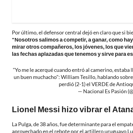
Por último, el defensor central dejó en claro que si b
"Nosotros salimos a competir, a ganar, como hay 
mirar otros compañeros, los jóvenes, los que vie
las fechas aplazadas que tenemos y sirve para es
"Yo me le acerqué cuando entró al camerino, estaba ll
un buen muchacho": William Tesillo, hablando sobre 
perdió (2-1) el VERDE de Antioq
— Nacional Es Pasión (
Lionel Messi hizo vibrar el Atan
La Pulga, de 38 años, fue determinante para el empate 
aprovechado en el rebote por el artillero uruguayo Lu