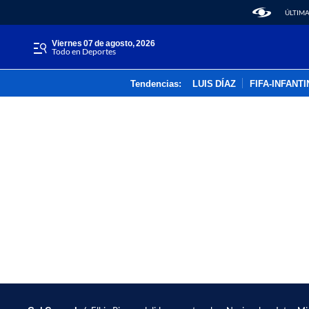
ÚLTIMA
viernes 07 de agosto, 2026
Todo en Deportes
Tendencias:
LUIS DÍAZ
FIFA-INFANT