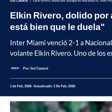
/
Gol Caracol
Elkin Rivero, dolido por autogol en Nacional vs. Inter Mi
Elkin Rivero, dolido por
está bien que le duela"
Inter Miami venció 2-1 a Nacional
volante Elkin Rivero. Uno de los e
Por:
Gol Caracol
1 de Feb, 2026
Actualizado: 1 De Feb, 2026