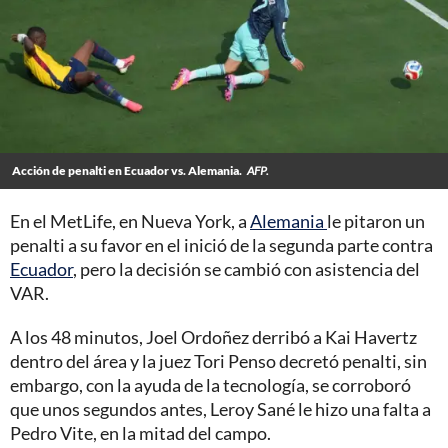
Acción de penalti en Ecuador vs. Alemania.
AFP.
En el MetLife, en Nueva York, a
Alemania
le pitaron un
penalti a su favor en el inició de la segunda parte contra
Ecuador
, pero la decisión se cambió con asistencia del
VAR.
A los 48 minutos, Joel Ordoñez derribó a Kai Havertz
dentro del área y la juez Tori Penso decretó penalti, sin
embargo, con la ayuda de la tecnología, se corroboró
que unos segundos antes, Leroy Sané le hizo una falta a
Pedro Vite, en la mitad del campo.