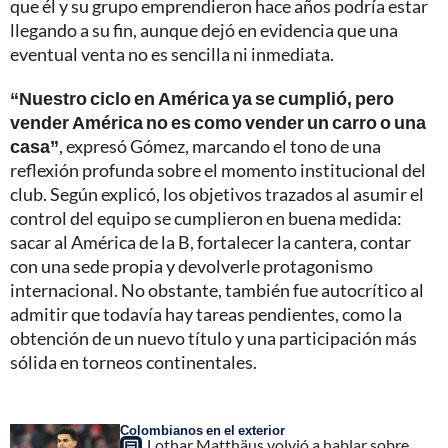
que él y su grupo emprendieron hace años podría estar
llegando a su fin, aunque dejó en evidencia que una
eventual venta no es sencilla ni inmediata.
“Nuestro ciclo en América ya se cumplió, pero
vender América no es como vender un carro o una
casa”
, expresó Gómez, marcando el tono de una
reflexión profunda sobre el momento institucional del
club. Según explicó, los objetivos trazados al asumir el
control del equipo se cumplieron en buena medida:
sacar al América de la B, fortalecer la cantera, contar
con una sede propia y devolverle protagonismo
internacional. No obstante, también fue autocrítico al
admitir que todavía hay tareas pendientes, como la
obtención de un nuevo título y una participación más
sólida en torneos continentales.
Colombianos en el exterior
Lothar Matthäus volvió a hablar sobre