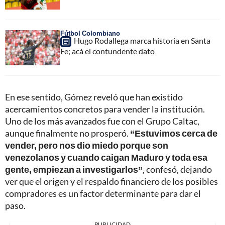
Fútbol Colombiano
Hugo Rodallega marca historia en Santa
Fe; acá el contundente dato
En ese sentido, Gómez reveló que han existido
acercamientos concretos para vender la institución.
Uno de los más avanzados fue con el Grupo Caltac,
aunque finalmente no prosperó.
“Estuvimos cerca de
vender, pero nos dio miedo porque son
venezolanos y cuando caigan Maduro y toda esa
gente, empiezan a investigarlos”
, confesó, dejando
ver que el origen y el respaldo financiero de los posibles
compradores es un factor determinante para dar el
paso.
PUBLICIDAD