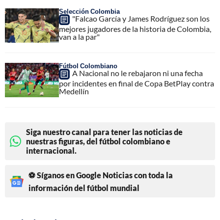
Selección Colombia
"Falcao García y James Rodríguez son los
mejores jugadores de la historia de Colombia,
van a la par"
Fútbol Colombiano
A Nacional no le rebajaron ni una fecha
por incidentes en final de Copa BetPlay contra
Medellín
Siga nuestro canal para tener las noticias de
nuestras figuras, del fútbol colombiano e
internacional.
⚽ Síganos en Google Noticias con toda la
información del fútbol mundial