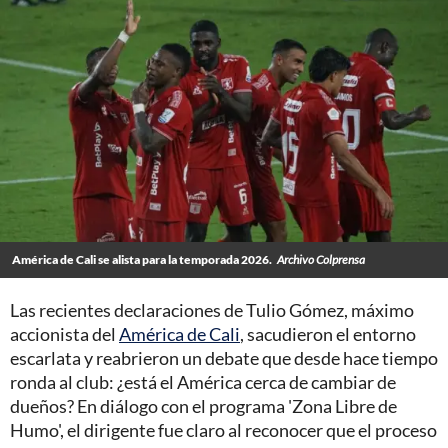
América de Cali se alista para la temporada 2026.
Archivo Colprensa
Las recientes declaraciones de Tulio Gómez, máximo
accionista del
América de Cali
, sacudieron el entorno
escarlata y reabrieron un debate que desde hace tiempo
ronda al club: ¿está el América cerca de cambiar de
dueños? En diálogo con el programa 'Zona Libre de
Humo', el dirigente fue claro al reconocer que el proceso