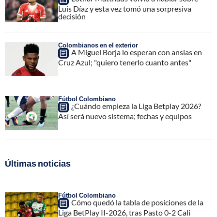
Luis Díaz y esta vez tomó una sorpresiva
decisión
Colombianos en el exterior
A Miguel Borja lo esperan con ansias en
Cruz Azul; "quiero tenerlo cuanto antes"
Fútbol Colombiano
¿Cuándo empieza la Liga Betplay 2026?
Así será nuevo sistema; fechas y equipos
Últimas noticias
Fútbol Colombiano
Cómo quedó la tabla de posiciones de la
Liga BetPlay II-2026, tras Pasto 0-2 Cali