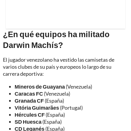
¿En qué equipos ha militado
Darwin Machís?
El jugador venezolano ha vestido las camisetas de
varios clubes de su país y europeos lo largo de su
carrera deportiva:
Mineros de Guayana
(Venezuela)
Caracas FC
(Venezuela)
Granada CF
(España)
Vitória Guimarães
(Portugal)
Hércules CF
(España)
SD Huesca
(España)
CD Leganés
(España)