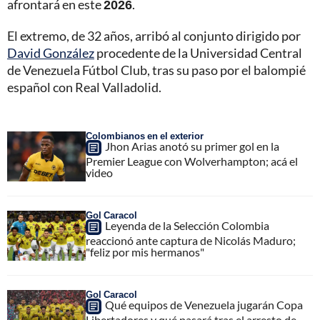
afrontará en este
2026
.
El extremo, de 32 años, arribó al conjunto dirigido por
David González
procedente de la Universidad Central
de Venezuela Fútbol Club, tras su paso por el balompié
español con Real Valladolid.
Colombianos en el exterior
Jhon Arias anotó su primer gol en la
Premier League con Wolverhampton; acá el
video
Gol Caracol
Leyenda de la Selección Colombia
reaccionó ante captura de Nicolás Maduro;
"feliz por mis hermanos"
Gol Caracol
Qué equipos de Venezuela jugarán Copa
Libertadores y qué pasará tras el arresto de