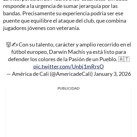
responde a la urgencia de sumar jerarquía por las
bandas. Precisamente su experiencia podría ser ese
puente que equilibre el ataque del club, que combina
jugadores jóvenes con veteranía.
👹✍️ Con su talento, carácter y amplio recorrido en el
fútbol europeo, Darwin Machís ya está listo para
defender los colores de la Pasión de un Pueblo. 🇦🇹
pic.twitter.com/Unbj1mRrsO
— América de Cali (@AmericadeCali)
January 3, 2026
PUBLICIDAD