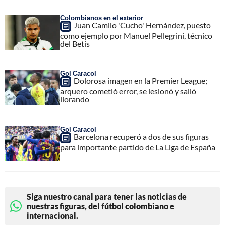
Colombianos en el exterior
Juan Camilo 'Cucho' Hernández, puesto
como ejemplo por Manuel Pellegrini, técnico
del Betis
Gol Caracol
Dolorosa imagen en la Premier League;
arquero cometió error, se lesionó y salió
llorando
Gol Caracol
Barcelona recuperó a dos de sus figuras
para importante partido de La Liga de España
Siga nuestro canal para tener las noticias de
nuestras figuras, del fútbol colombiano e
internacional.