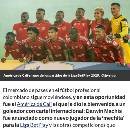
América de Cali en uno de los partidos de la Liga BetPlay 2025.
Colprensa
El mercado de pases en el fútbol profesional
colombiano sigue moviéndose,
y en esta oportunidad
fue el
América de Cali
el que le dio la bienvenida a un
goleador con cartel internacional: Darwin Machís
fue anunciado como nuevo jugador de la ‘mechita’
para la
Liga BetPlay
y las otras competiciones que