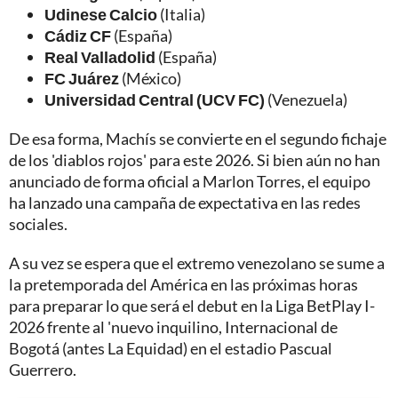
Udinese Calcio
(Italia)
Cádiz CF
(España)
Real Valladolid
(España)
FC Juárez
(México)
Universidad Central (UCV FC)
(Venezuela)
De esa forma, Machís se convierte en el segundo fichaje
de los 'diablos rojos' para este 2026. Si bien aún no han
anunciado de forma oficial a Marlon Torres, el equipo
ha lanzado una campaña de expectativa en las redes
sociales.
A su vez se espera que el extremo venezolano se sume a
la pretemporada del América en las próximas horas
para preparar lo que será el debut en la Liga BetPlay I-
2026 frente al 'nuevo inquilino, Internacional de
Bogotá (antes La Equidad) en el estadio Pascual
Guerrero.