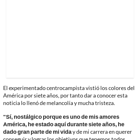
El experimentado centrocampista vistió los colores del
América por siete años, por tanto dar a conocer esta
noticia lo llenó de melancolía y mucha tristeza.
"Sí, nostálgico porque es uno de mis amores
América, he estado aquí durante siete años, he
dado gran parte de mi vida
y de mi carrera en querer
conseguir y lograr los objetivos que tenemos todos