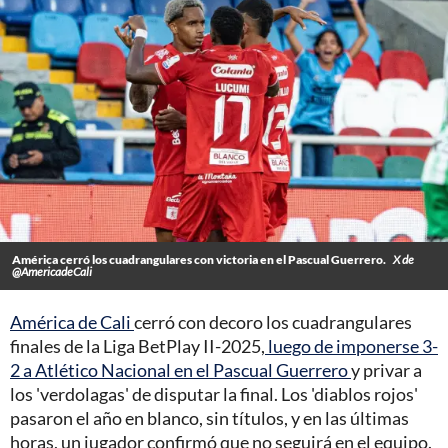
América cerró los cuadrangulares con victoria en el Pascual Guerrero.
X de
@AmericadeCali
América de Cali
cerró con decoro los cuadrangulares
finales de la Liga BetPlay II-2025,
luego de imponerse 3-
2 a Atlético Nacional en el Pascual Guerrero
y privar a
los 'verdolagas' de disputar la final. Los 'diablos rojos'
pasaron el año en blanco, sin títulos, y en las últimas
horas, un jugador confirmó que no seguirá en el equipo.