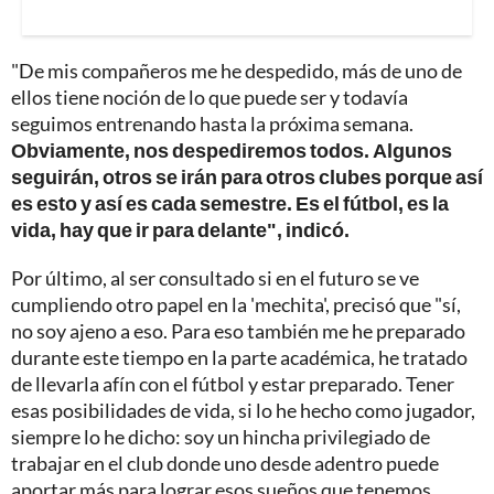
"De mis compañeros me he despedido, más de uno de
ellos tiene noción de lo que puede ser y todavía
seguimos entrenando hasta la próxima semana.
Obviamente, nos despediremos todos. Algunos
seguirán, otros se irán para otros clubes porque así
es esto y así es cada semestre. Es el fútbol, es la
vida, hay que ir para delante", indicó.
Por último, al ser consultado si en el futuro se ve
cumpliendo otro papel en la 'mechita', precisó que "sí,
no soy ajeno a eso. Para eso también me he preparado
durante este tiempo en la parte académica, he tratado
de llevarla afín con el fútbol y estar preparado. Tener
esas posibilidades de vida, si lo he hecho como jugador,
siempre lo he dicho: soy un hincha privilegiado de
trabajar en el club donde uno desde adentro puede
aportar más para lograr esos sueños que tenemos