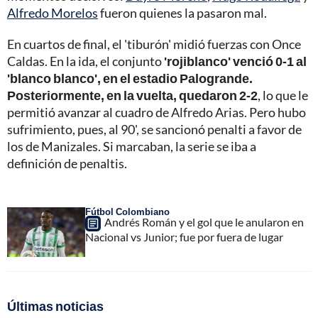
Alfredo Morelos
fueron quienes la pasaron mal.
En cuartos de final, el 'tiburón' midió fuerzas con Once
Caldas. En la ida, el conjunto
'rojiblanco' venció 0-1 al
'blanco blanco', en el estadio Palogrande.
Posteriormente, en la vuelta, quedaron 2-2
, lo que le
permitió avanzar al cuadro de Alfredo Arias. Pero hubo
sufrimiento, pues, al 90', se sancionó penalti a favor de
los de Manizales. Si marcaban, la serie se iba a
definición de penaltis.
Fútbol Colombiano
Andrés Román y el gol que le anularon en
Nacional vs Junior; fue por fuera de lugar
Últimas noticias