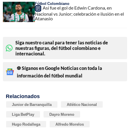
Fútbol Colombiano
Así fue el gol de Edwin Cardona, en
Nacional vs Junior; celebración e ilusión en el
Atanasio
Siga nuestro canal para tener las noticias de
nuestras figuras, del fútbol colombiano e
internacional.
⚽ Síganos en Google Noticias con toda la
información del fútbol mundial
Relacionados
Junior de Barranquilla
Atlético Nacional
Liga BetPlay
Dayro Moreno
Hugo Rodallega
Alfredo Morelos