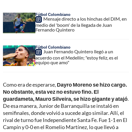
Fútbol Colombiano
Mensaje directo a los hinchas del DIM, en
medio del 'boom' de la llegada de Juan
Fernando Quintero
Fútbol Colombiano
Juan Fernando Quintero llegó a un
acuerdo con el Medellín; "estoy feliz, es el
equipo que amo"
Como era de esperarse,
Dayro Moreno se hizo cargo.
No obstante, esta vez no estuvo fino. El
guardameta, Mauro Silveira, se hizo gigante y atajó
.
De esa manera, Junior de Barranquilla se instaló en
semifinales, donde volvió a sucede algo similar. Allí, el
rival de turno fue Independiente Santa Fe. Fue 1-1 en El
Campín y 0-0 en el Romelio Martínez, lo que llevó a