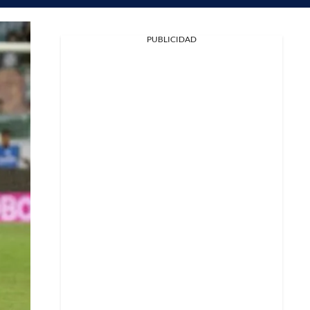
PUBLICIDAD
Facebook
X
Whatsapp