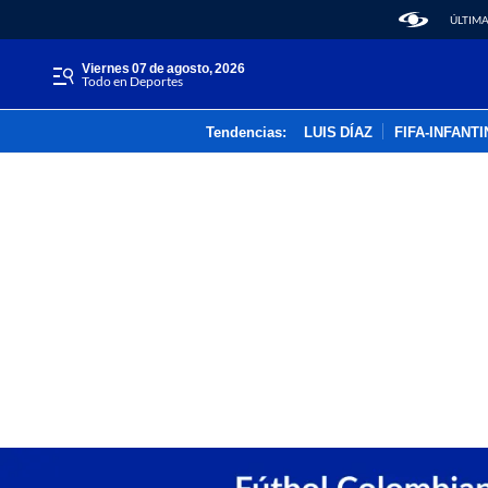
ÚLTIMA
viernes 07 de agosto, 2026
Todo en Deportes
Tendencias:
LUIS DÍAZ
FIFA-INFANT