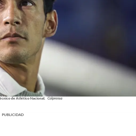
técnico de Atlético Nacional.
Colprensa
PUBLICIDAD