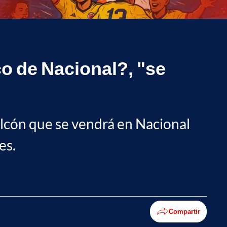
o de Nacional?, "se
volcón que se vendrá en Nacional
es.
Compartir