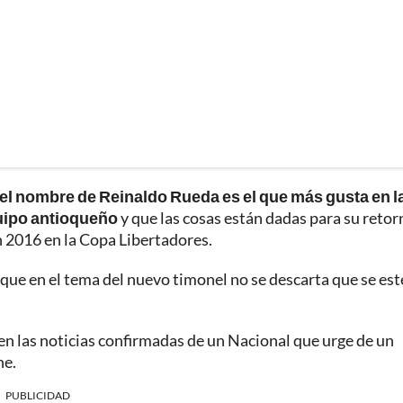
el nombre de Reinaldo Rueda es el que más gusta en l
quipo antioqueño
y que las cosas están dadas para su retorn
n 2016 en la Copa Libertadores.
 que en el tema del nuevo timonel no se descarta que se es
den las noticias confirmadas de un Nacional que urge de un
ne.
PUBLICIDAD