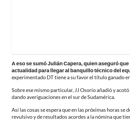
A eso se sumó Julián Capera, quien aseguró que 
actualidad para llegar al banquillo técnico del e
experimentado DT tiene a su favor el título ganado e
Sobre ese mismo particular, JJ Osorio añadió y acotó
dando averiguaciones en el sur de Sudamérica.
Así las cosas se espera que en las próximas horas se 
revulsivo y de resultados acordes a la nómina que tie