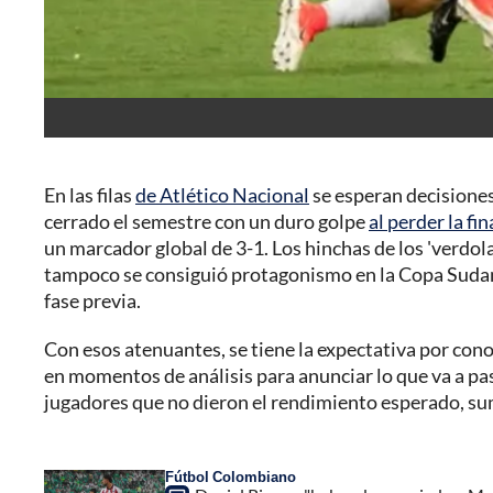
En las filas
de Atlético Nacional
se esperan decisiones
cerrado el semestre con un duro golpe
al perder la fi
un marcador global de 3-1. Los hinchas de los 'verd
tampoco se consiguió protagonismo en la Copa Sudam
fase previa.
Con esos atenuantes, se tiene la expectativa por cono
en momentos de análisis para anunciar lo que va a pas
jugadores que no dieron el rendimiento esperado, s
Fútbol Colombiano