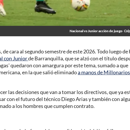
Nacional vs Junior acción de juego
Col
, de cara al segundo semestre de este 2026. Todo luego de
nal con Junior
de Barranquilla, que se alzó con el título desp
olagas' quedaron con amargura por este tema, sumado a que
ericana, en la que salió eliminado
a manos de Millonarios
cer las decisiones que van a tomar los directivos, que ya e
ar con el futuro del técnico Diego Arias y también con alg
umado a los hombres que cumplen contrato.