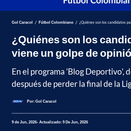
/
/
Gol Caracol
Fútbol Colombiano
¿Quiénes son los candidatos par
¿Quiénes son los candid
viene un golpe de opini
En el programa 'Blog Deportivo', d
después de perder la final de la L
Por:
Gol Caracol
9 de Jun, 2026
Actualizado: 9 De Jun, 2026