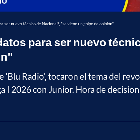
a ser nuevo técnico de Nacional?, "se viene un golpe de opinión"
atos para ser nuevo técnic
ón"
e 'Blu Radio', tocaron el tema del re
iga I 2026 con Junior. Hora de decision