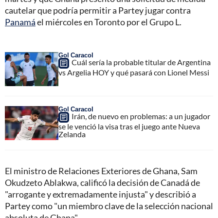
cautelar que podría permitir a Partey jugar contra
Panamá
el miércoles en Toronto por el Grupo L.
Gol Caracol
Cuál sería la probable titular de Argentina
vs Argelia HOY y qué pasará con Lionel Messi
Gol Caracol
Irán, de nuevo en problemas: a un jugador
se le venció la visa tras el juego ante Nueva
Zelanda
El ministro de Relaciones Exteriores de Ghana, Sam
Okudzeto Ablakwa, calificó la decisión de Canadá de
"arrogante y extremadamente injusta" y describió a
Partey como "un miembro clave de la selección nacional
absoluta de Ghana".