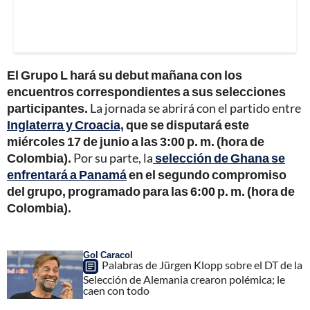
El Grupo L hará su debut mañana con los
encuentros correspondientes a sus selecciones
participantes.
La jornada se abrirá con el partido entre
Inglaterra y Croacia,
que se disputará este
miércoles 17 de junio a las 3:00 p. m. (hora de
Colombia).
Por su parte, la
selección de Ghana se
enfrentará a Panamá
en el segundo compromiso
del grupo, programado para las 6:00 p. m. (hora de
Colombia).
Gol Caracol
Palabras de Jürgen Klopp sobre el DT de la
Selección de Alemania crearon polémica; le
caen con todo