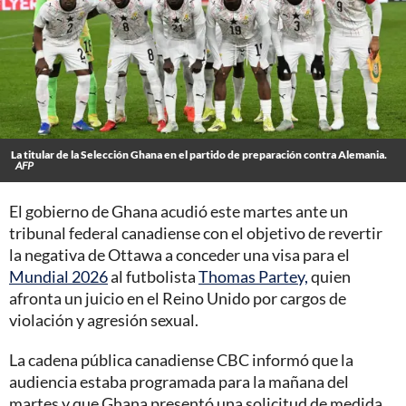
La titular de la Selección Ghana en el partido de preparación contra Alemania.
AFP
El gobierno de Ghana acudió este martes ante un
tribunal federal canadiense con el objetivo de revertir
la negativa de Ottawa a conceder una visa para el
Mundial 2026
al futbolista
Thomas Partey,
quien
afronta un juicio en el Reino Unido por cargos de
violación y agresión sexual.
La cadena pública canadiense CBC informó que la
audiencia estaba programada para la mañana del
martes y que Ghana presentó una solicitud de medida