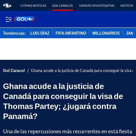
ÚLTIMAS NOTICAS
GOL CARACOL
UNIDAD INVESTIGATIVA
NOTICIAS
Tendencias:
LUIS DÍAZ
FIFA-INFANTINO
MILLONARIOS
JAM
PUBLICIDAD
/
Gol Caracol
Ghana acude a la justicia de Canadá para conseguir la visa
Ghana acude a la justicia de
Canadá para conseguir la visa de
Thomas Partey; ¿jugará contra
Panamá?
Una de las repercusiones más recurrentes en está fiesta