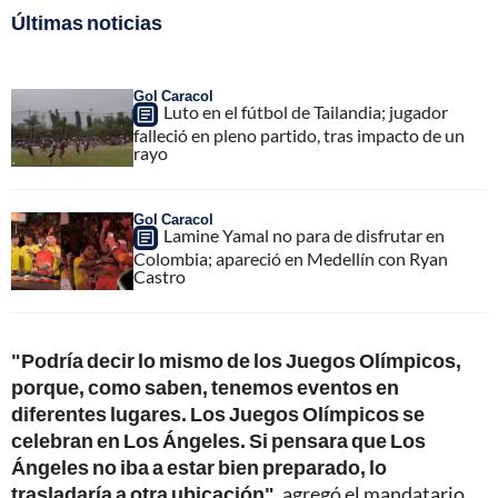
Últimas noticias
Gol Caracol
Luto en el fútbol de Tailandia; jugador
falleció en pleno partido, tras impacto de un
rayo
Gol Caracol
Lamine Yamal no para de disfrutar en
Colombia; apareció en Medellín con Ryan
Castro
"Podría decir lo mismo de los Juegos Olímpicos,
porque, como saben, tenemos eventos en
diferentes lugares. Los Juegos Olímpicos se
celebran en Los Ángeles. Si pensara que Los
Ángeles no iba a estar bien preparado, lo
trasladaría a otra ubicación"
, agregó el mandatario