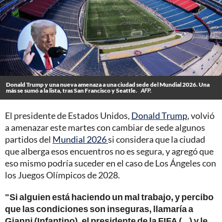
Donald Trump y una nueva amenaza a una ciudad sede del Mundial 2026. Una
más se sumó a la lista, tras San Francisco y Seattle.
AFP.
El presidente de Estados Unidos,
Donald Trump
, volvió
a amenazar este martes con cambiar de sede algunos
partidos del
Mundial 2026
si considera que la ciudad
que alberga esos encuentros no es segura, y agregó que
eso mismo podría suceder en el caso de Los Ángeles con
los Juegos Olímpicos de 2028.
"Si alguien está haciendo un mal trabajo, y percibo
que las condiciones son inseguras, llamaría a
Gianni (Infantino), el presidente de la FIFA (...) y le