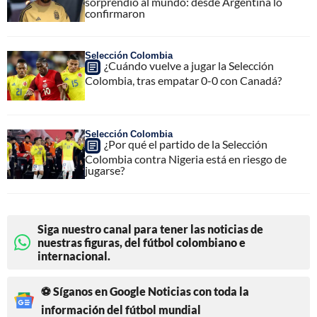
sorprendió al mundo: desde Argentina lo
confirmaron
Selección Colombia
¿Cuándo vuelve a jugar la Selección
Colombia, tras empatar 0-0 con Canadá?
Selección Colombia
¿Por qué el partido de la Selección
Colombia contra Nigeria está en riesgo de
jugarse?
Siga nuestro canal para tener las noticias de
nuestras figuras, del fútbol colombiano e
internacional.
⚽ Síganos en Google Noticias con toda la
información del fútbol mundial