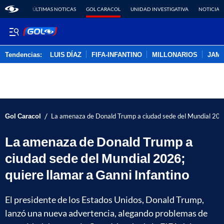
ÚLTIMAS NOTICAS
GOL CARACOL
UNIDAD INVESTIGATIVA
NOTICIAS
Tendencias:
LUIS DÍAZ
FIFA-INFANTINO
MILLONARIOS
JAM
PUBLICIDAD
/
Gol Caracol
La amenaza de Donald Trump a ciudad sede del Mundial 2026;
La amenaza de Donald Trump a
ciudad sede del Mundial 2026;
quiere llamar a Ganni Infantino
El presidente de los Estados Unidos, Donald Trump,
lanzó una nueva advertencia, alegando problemas de