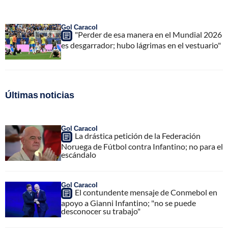
Gol Caracol
"Perder de esa manera en el Mundial 2026
es desgarrador; hubo lágrimas en el vestuario"
Últimas noticias
Gol Caracol
La drástica petición de la Federación
Noruega de Fútbol contra Infantino; no para el
escándalo
Gol Caracol
El contundente mensaje de Conmebol en
apoyo a Gianni Infantino; "no se puede
desconocer su trabajo"