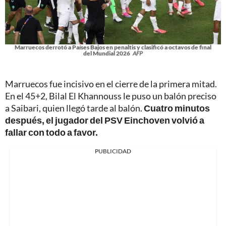
Marruecos derrotó a Países Bajos en penaltis y clasificó a octavos de final
del Mundial 2026
AFP
Marruecos fue incisivo en el cierre de la primera mitad.
En el 45+2, Bilal El Khannouss le puso un balón preciso
a Saibari, quien llegó tarde al balón.
Cuatro minutos
después, el jugador del PSV Einchoven volvió a
fallar con todo a favor.
PUBLICIDAD