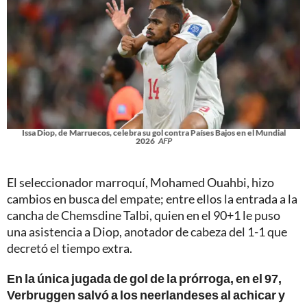
Issa Diop, de Marruecos, celebra su gol contra Países Bajos en el Mundial
2026
AFP
El seleccionador marroquí, Mohamed Ouahbi, hizo
cambios en busca del empate; entre ellos la entrada a la
cancha de Chemsdine Talbi, quien en el 90+1 le puso
una asistencia a Diop, anotador de cabeza del 1-1 que
decretó el tiempo extra.
En la única jugada de gol de la prórroga, en el 97,
Verbruggen salvó a los neerlandeses al achicar y