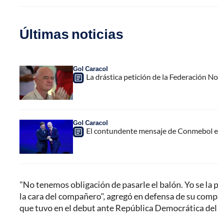
Últimas noticias
Gol Caracol
La drástica petición de la Federación N
Gol Caracol
El contundente mensaje de Conmebol en
"No tenemos obligación de pasarle el balón. Yo se la
la cara del compañero", agregó en defensa de su compa
que tuvo en el debut ante República Democrática del