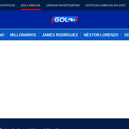
S NOTICAS
GOL CARACOL
UNIDAD INVESTIGATIVA
NOTICIAS CARACOL EN VIVO
INO
MILLONARIOS
JAMES RODRÍGUEZ
NÉSTOR LORENZO
SE
PUBLICIDAD