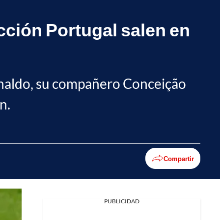
cción Portugal salen en
Ronaldo, su compañero Conceição
n.
Compartir
PUBLICIDAD
Facebook