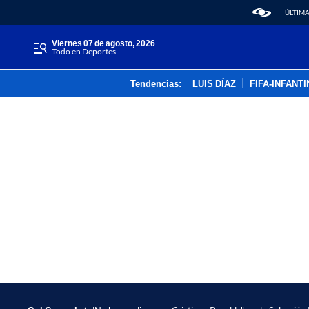
ÚLTIMA
viernes 07 de agosto, 2026
Todo en Deportes
Tendencias:
LUIS DÍAZ
FIFA-INFANT