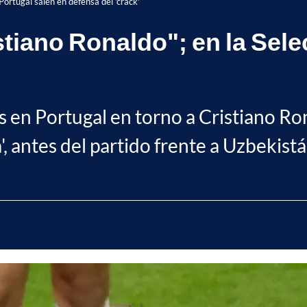
Portugal salen en defensa del 'crack'
tiano Ronaldo"; en la Sele
ías en Portugal en torno a Cristiano 
', antes del partido frente a Uzbekistá