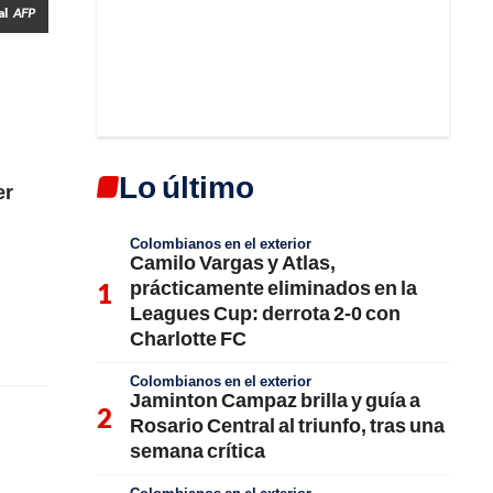
al
AFP
Lo último
er
Colombianos en el exterior
Camilo Vargas y Atlas,
prácticamente eliminados en la
Leagues Cup: derrota 2-0 con
Charlotte FC
Colombianos en el exterior
Jaminton Campaz brilla y guía a
Rosario Central al triunfo, tras una
semana crítica