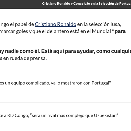
Cristiano Ronaldo y Conceição en la Selección de Portug
ngo el papel de
Cristiano Ronaldo
en la selección lusa,
 marcar goles y que el delantero está en el Mundial
"para
hay nadie como él. Está aquí para ayudar, como cualqui
us en rueda de prensa.
es un equipo complicado, ya lo mostraron con Portugal"
nte a RD Congo; “será un rival más complejo que Uzbekistán”