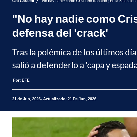
/
Gol Caracol
"No hay nadie como Cristiano Ronaldo"; en la Selección 
"No hay nadie como Cris
defensa del 'crack'
Tras la polémica de los últimos d
salió a defenderlo a 'capa y espada
Por:
EFE
21 de Jun, 2026
Actualizado: 21 De Jun, 2026