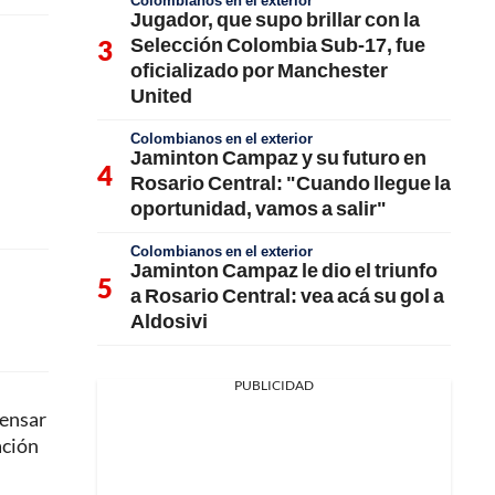
Colombianos en el exterior
Jugador, que supo brillar con la
Selección Colombia Sub-17, fue
oficializado por Manchester
United
Colombianos en el exterior
Jaminton Campaz y su futuro en
Rosario Central: "Cuando llegue la
oportunidad, vamos a salir"
Colombianos en el exterior
Jaminton Campaz le dio el triunfo
a Rosario Central: vea acá su gol a
Aldosivi
PUBLICIDAD
pensar
ación