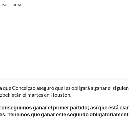
PUBLICIDAD
a que Conceiçao aseguró que les obligará a ganar el siguien
 Uzbekistán el martes en Houston.
 conseguimos ganar el primer partido; así que está cla
ntes. Tenemos que ganar este segundo obligatoriament