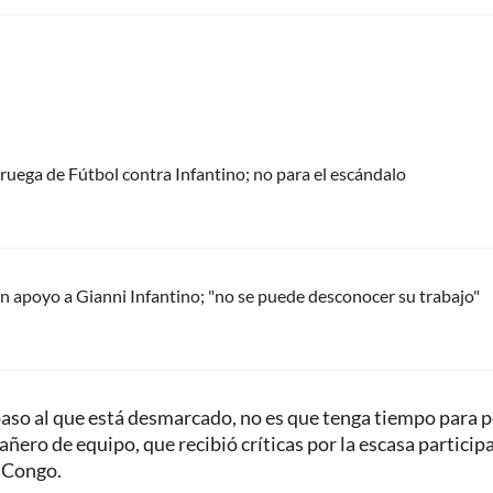
oruega de Fútbol contra Infantino; no para el escándalo
 apoyo a Gianni Infantino; "no se puede desconocer su trabajo"
 paso al que está desmarcado, no es que tenga tiempo para 
ñero de equipo, que recibió críticas por la escasa particip
 Congo.