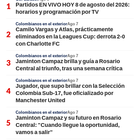
Partidos EN VIVO HOY 8 de agosto del 2026:
horarios y programación por TV
Colombianos en el exterior
Ago 7
Camilo Vargas y Atlas, prácticamente
eliminados en la Leagues Cup: derrota 2-0
con Charlotte FC
Colombianos en el exterior
Ago 7
Jaminton Campaz brilla y guía a Rosario
Central al triunfo, tras una semana crítica
Colombianos en el exterior
Ago 7
Jugador, que supo brillar con la Selección
Colombia Sub-17, fue oficializado por
Manchester United
Colombianos en el exterior
Ago 7
Jaminton Campaz y su futuro en Rosario
Central: "Cuando llegue la oportunidad,
vamos a salir"