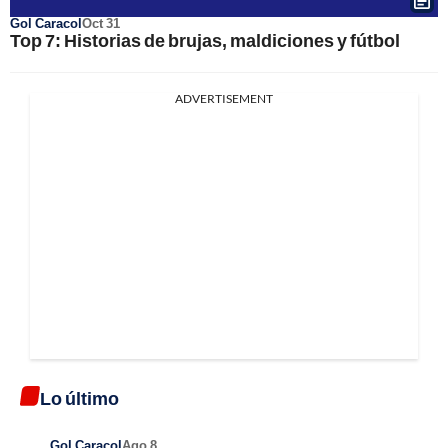
Gol Caracol
Oct 31
Top 7: Historias de brujas, maldiciones y fútbol
ADVERTISEMENT
Lo último
Gol Caracol
Ago 8