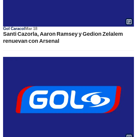
Gol Caracol
Mar 18
Santi Cazorla, Aaron Ramsey y Gedion Zelalem
renuevan con Arsenal