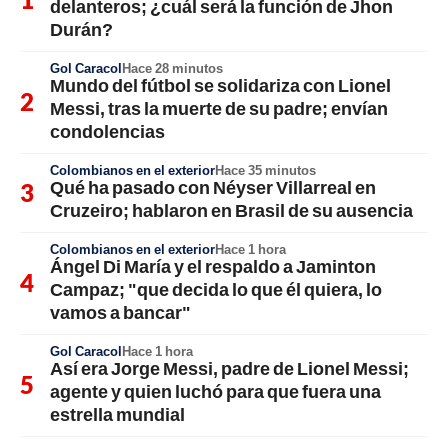
delanteros; ¿cuál será la función de Jhon
Durán?
Gol Caracol
Hace 28 minutos
Mundo del fútbol se solidariza con Lionel
Messi, tras la muerte de su padre; envían
condolencias
Colombianos en el exterior
Hace 35 minutos
Qué ha pasado con Néyser Villarreal en
Cruzeiro; hablaron en Brasil de su ausencia
Colombianos en el exterior
Hace 1 hora
Ángel Di María y el respaldo a Jaminton
Campaz; "que decida lo que él quiera, lo
vamos a bancar"
Gol Caracol
Hace 1 hora
Así era Jorge Messi, padre de Lionel Messi;
agente y quien luchó para que fuera una
estrella mundial