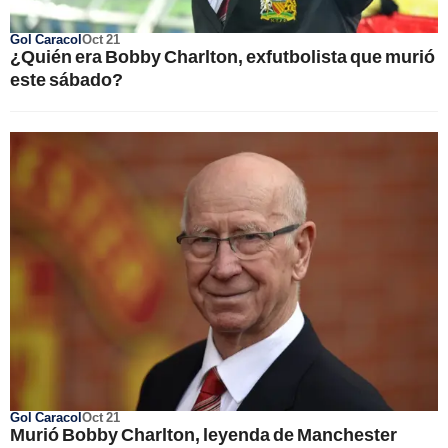
Gol Caracol
Oct 21
¿Quién era Bobby Charlton, exfutbolista que murió
este sábado?
Gol Caracol
Oct 21
Murió Bobby Charlton, leyenda de Manchester