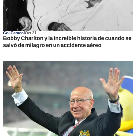
Gol Caracol
Oct 21
Bobby Charlton y la increíble historia de cuando se
salvó de milagro en un accidente aéreo