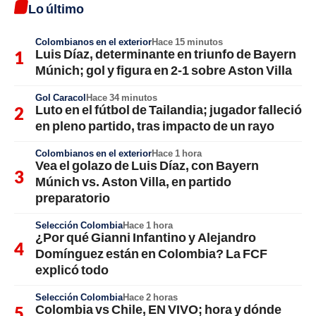
Lo último
Colombianos en el exterior
Hace 15 minutos
Luis Díaz, determinante en triunfo de Bayern
Múnich; gol y figura en 2-1 sobre Aston Villa
Gol Caracol
Hace 34 minutos
Luto en el fútbol de Tailandia; jugador falleció
en pleno partido, tras impacto de un rayo
Colombianos en el exterior
Hace 1 hora
Vea el golazo de Luis Díaz, con Bayern
Múnich vs. Aston Villa, en partido
preparatorio
Selección Colombia
Hace 1 hora
¿Por qué Gianni Infantino y Alejandro
Domínguez están en Colombia? La FCF
explicó todo
Selección Colombia
Hace 2 horas
Colombia vs Chile, EN VIVO; hora y dónde