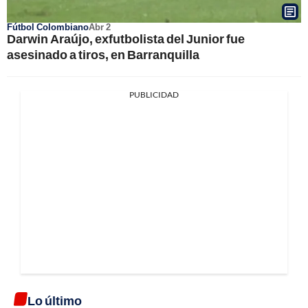
Fútbol Colombiano
Abr 2
Darwin Araújo, exfutbolista del Junior fue
asesinado a tiros, en Barranquilla
PUBLICIDAD
Lo último