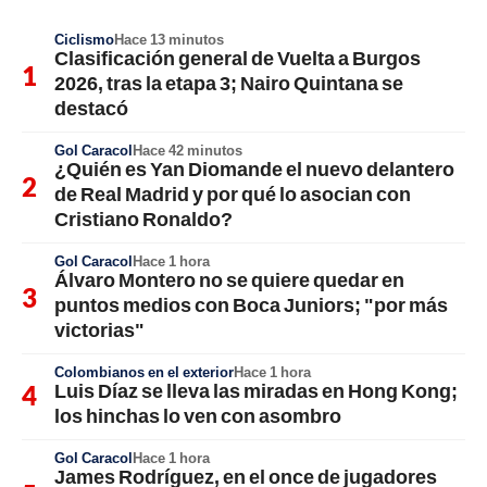
Ciclismo
Hace 13 minutos
Clasificación general de Vuelta a Burgos
2026, tras la etapa 3; Nairo Quintana se
destacó
Gol Caracol
Hace 42 minutos
¿Quién es Yan Diomande el nuevo delantero
de Real Madrid y por qué lo asocian con
Cristiano Ronaldo?
Gol Caracol
Hace 1 hora
Álvaro Montero no se quiere quedar en
puntos medios con Boca Juniors; "por más
victorias"
Colombianos en el exterior
Hace 1 hora
Luis Díaz se lleva las miradas en Hong Kong;
los hinchas lo ven con asombro
Gol Caracol
Hace 1 hora
James Rodríguez, en el once de jugadores