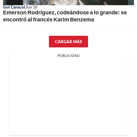
Gol Caracol
Jun 16
Emerson Rodríguez, codeándose a lo grande: se
encontró al francés Karim Benzema
CARGAR MÁS
PUBLICIDAD