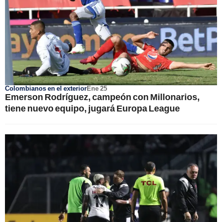
Colombianos en el exterior
Ene 25
Emerson Rodríguez, campeón con Millonarios,
tiene nuevo equipo, jugará Europa League