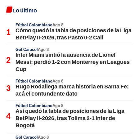
Lo último
Fútbol Colombiano
Ago 8
Cómo quedó la tabla de posiciones de la Liga
BetPlay II-2026, tras Pasto 0-2 Cali
Gol Caracol
Ago 8
Inter Miami sintió la ausencia de Lionel
Messi; perdió 1-2 con Monterrey en Leagues
Cup
Fútbol Colombiano
Ago 8
Hugo Rodallega marca historia en Santa Fe;
acá el contundente dato
Fútbol Colombiano
Ago 8
Así quedó la tabla de posiciones de la Liga
BetPlay II-2026, tras Tolima 2-1 Inter de
Bogotá
Gol Caracol
Ago 8