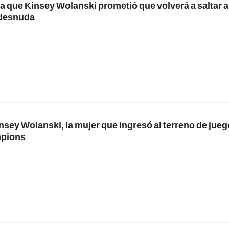
la que Kinsey Wolanski prometió que volverá a saltar 
desnuda
sey Wolanski, la mujer que ingresó al terreno de juego
mpions