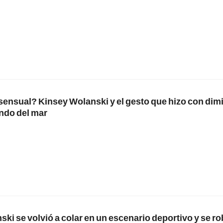
sensual? Kinsey Wolanski y el gesto que hizo con dim
ondo del mar
ki se volvió a colar en un escenario deportivo y se ro