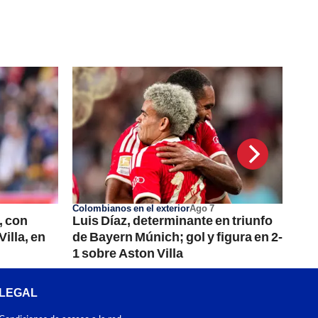
Colombianos en el exterior
Ago 7
, con
Luis Díaz, determinante en triunfo
illa, en
de Bayern Múnich; gol y figura en 2-
1 sobre Aston Villa
LEGAL