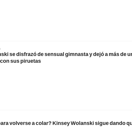
0
ki se disfrazó de sensual gimnasta y dejó a más de u
 con sus piruetas
ara volverse a colar? Kinsey Wolanski sigue dando q