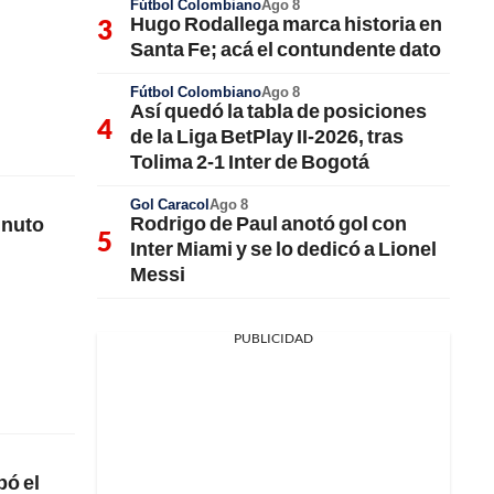
Fútbol Colombiano
Ago 8
Hugo Rodallega marca historia en
Santa Fe; acá el contundente dato
Fútbol Colombiano
Ago 8
Así quedó la tabla de posiciones
de la Liga BetPlay II-2026, tras
Tolima 2-1 Inter de Bogotá
Gol Caracol
Ago 8
Rodrigo de Paul anotó gol con
inuto
Inter Miami y se lo dedicó a Lionel
Messi
PUBLICIDAD
bó el