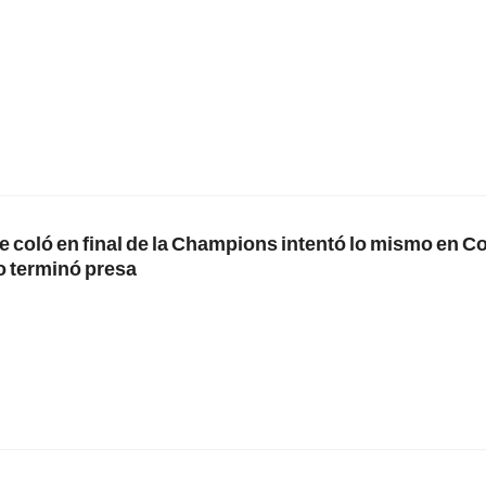
 coló en final de la Champions intentó lo mismo en C
o terminó presa