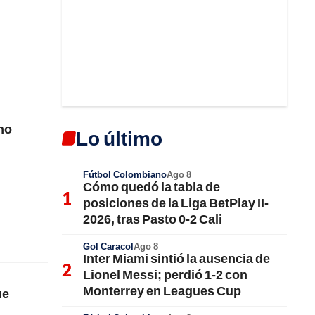
no
Lo último
Fútbol Colombiano
Ago 8
Cómo quedó la tabla de
posiciones de la Liga BetPlay II-
2026, tras Pasto 0-2 Cali
Gol Caracol
Ago 8
Inter Miami sintió la ausencia de
Lionel Messi; perdió 1-2 con
Monterrey en Leagues Cup
ue