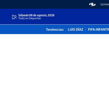
ÚLTIMA
sábado 08 de agosto, 2026
Todo en Deportes
Tendencias:
LUIS DÍAZ
FIFA-INFANT