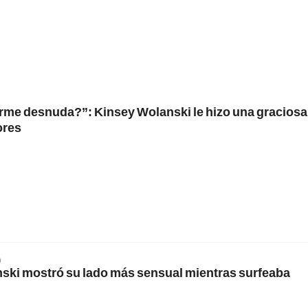
rme desnuda?”: Kinsey Wolanski le hizo una gracios
ores
9
ski mostró su lado más sensual mientras surfeaba