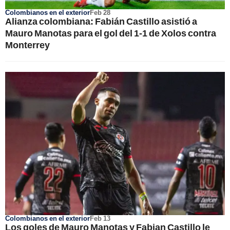
Colombianos en el exterior
Feb 28
Alianza colombiana: Fabián Castillo asistió a
Mauro Manotas para el gol del 1-1 de Xolos contra
Monterrey
Colombianos en el exterior
Feb 13
Los goles de Mauro Manotas y Fabian Castillo le