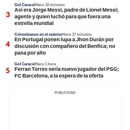
Gol Caracol
Hace 32 minutos
Así era Jorge Messi, padre de Lionel Messi;
agente y quien luchó para que fuera una
estrella mundial
Colombianos en el exterior
Hace 37 minutos
En Portugal ponen lupa a Jhon Durán por
discusión con compañero del Benfica; no
pasa por alto
Gol Caracol
Hace 1 hora
Ferran Torres sería nuevo jugador del PSG;
FC Barcelona, a la espera de la oferta
PUBLICIDAD