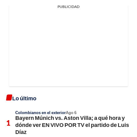
PUBLICIDAD
Lo último
Colombianos en el exterior
Ago 6
Bayern Múnich vs. Aston Villa; a qué hora y
dónde ver EN VIVO POR TV el partido de Luis
Díaz