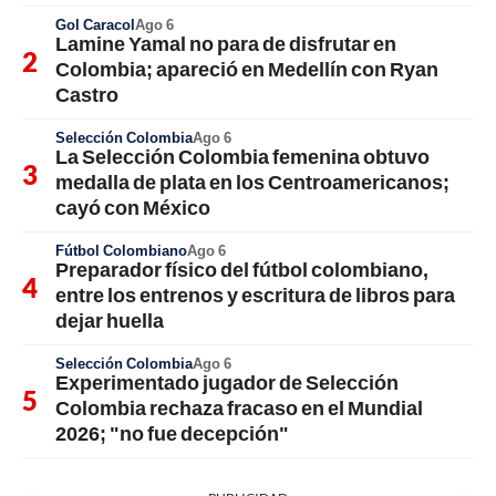
Gol Caracol
Ago 6
Lamine Yamal no para de disfrutar en
Colombia; apareció en Medellín con Ryan
Castro
Selección Colombia
Ago 6
La Selección Colombia femenina obtuvo
medalla de plata en los Centroamericanos;
cayó con México
Fútbol Colombiano
Ago 6
Preparador físico del fútbol colombiano,
entre los entrenos y escritura de libros para
dejar huella
Selección Colombia
Ago 6
Experimentado jugador de Selección
Colombia rechaza fracaso en el Mundial
2026; "no fue decepción"