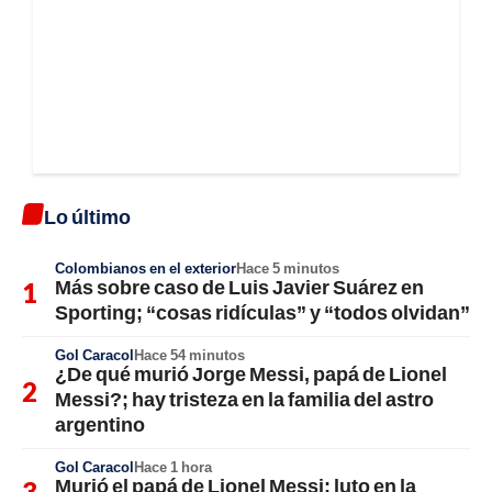
Lo último
Colombianos en el exterior
Hace 5 minutos
Más sobre caso de Luis Javier Suárez en
Sporting; “cosas ridículas” y “todos olvidan”
Gol Caracol
Hace 54 minutos
¿De qué murió Jorge Messi, papá de Lionel
Messi?; hay tristeza en la familia del astro
argentino
Gol Caracol
Hace 1 hora
Murió el papá de Lionel Messi; luto en la