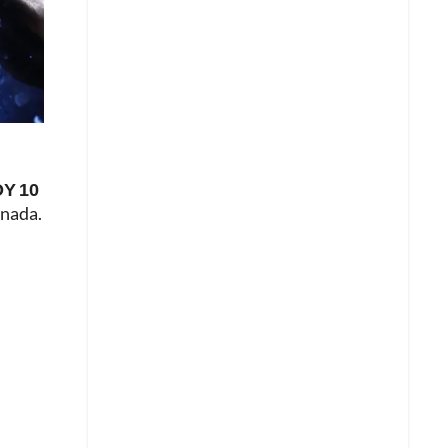
OY 10
 nada.