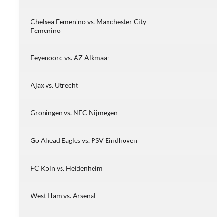
Chelsea Femenino vs. Manchester City
Femenino
Feyenoord vs. AZ Alkmaar
Ajax vs. Utrecht
Groningen vs. NEC Nijmegen
Go Ahead Eagles vs. PSV Eindhoven
FC Köln vs. Heidenheim
West Ham vs. Arsenal