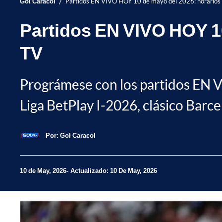
/
Gol Caracol
Partidos EN VIVO HOY 10 de mayo del 2026: horarios
Partidos EN VIVO HOY 10
TV
Prográmese con los partidos EN 
Liga BetPlay I-2026, clásico Barc
Por:
Gol Caracol
10 de May, 2026
Actualizado: 10 De May, 2026