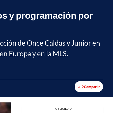
os y programación por
ción de Once Caldas y Junior en
 en Europa y en la MLS.
Compartir
PUBLICIDAD
Facebook