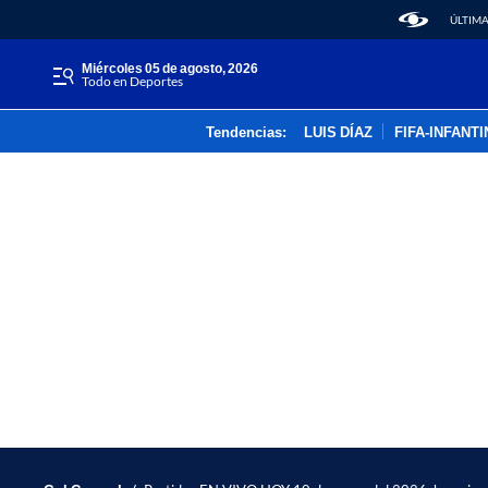
ÚLTIMA
miércoles 05 de agosto, 2026
Todo en Deportes
Tendencias:
LUIS DÍAZ
FIFA-INFANT