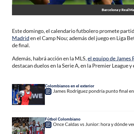
Barcelona y Real Mad
Este domingo, el calendario futbolero promete parti
Madrid
en el Camp Nou; además del juego en Liga Be
de final.
Además, habrá acción en la MLS,
el equipo de James 
destacan duelos en la Serie A, en la Premier League y
Colombianos en el exterior
James Rodríguez pondría punto final en 
Fútbol Colombiano
Once Caldas vs Junior: hora y dónde ver