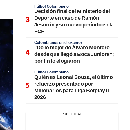
Fútbol Colombiano
Decisión final del Ministerio del
Deporte en caso de Ramón
Jesurún y su nuevo período en la
FCF
Colombianos en el exterior
"De lo mejor de Álvaro Montero
desde que llegó a Boca Juniors";
por fin lo elogiaron
Fútbol Colombiano
Quién es Leonai Souza, el último
refuerzo presentado por
Millonarios para Liga Betplay II
2026
PUBLICIDAD