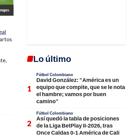
Images.
eal
uartos
Lo último
te,
Fútbol Colombiano
David González: "América es un
equipo que compite, que se le nota
el hambre; vamos por buen
camino"
Fútbol Colombiano
Así quedó la tabla de posiciones
de la Liga BetPlay II-2026, tras
Once Caldas 0-1 América de Cali