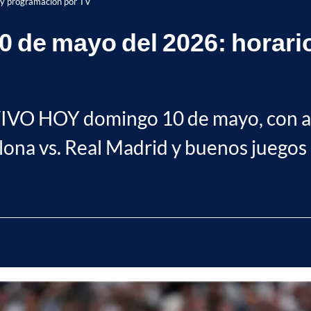
 y programación por TV
 de mayo del 2026: horari
VIVO HOY domingo 10 de mayo, con ac
elona vs. Real Madrid y buenos juegos