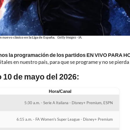
n nuevo clásico en la Liga de España.
Getty Images - IA.
mos la programación de los partidos EN VIVO PARA H
itales en nuestro país, para que se programe y no se pierda
 10 de mayo del 2026:
Hora/Canal
5:30 a.m. - Serie A Italiana - Disney+ Premium, ESPN
6:15 a.m. - FA Women's Super League - Disney+ Premium