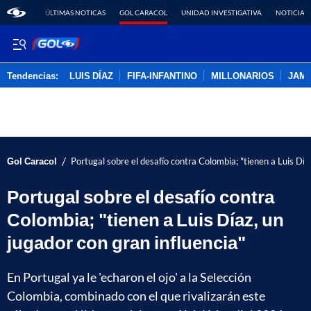
ÚLTIMAS NOTICAS
GOL CARACOL
UNIDAD INVESTIGATIVA
NOTICIAS
Tendencias:
LUIS DÍAZ
FIFA-INFANTINO
MILLONARIOS
JAM
PUBLICIDAD
/
Gol Caracol
Portugal sobre el desafío contra Colombia; "tienen a Luis Día
Portugal sobre el desafío contra
Colombia; "tienen a Luis Díaz, un
jugador con gran influencia"
En Portugal ya le 'echaron el ojo' a la Selección
Colombia, combinado con el que rivalizarán este