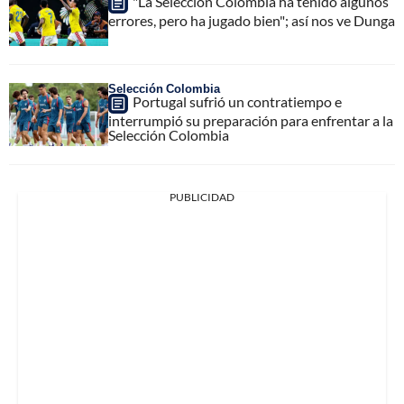
"La Selección Colombia ha tenido algunos
errores, pero ha jugado bien"; así nos ve Dunga
Selección Colombia
Portugal sufrió un contratiempo e
interrumpió su preparación para enfrentar a la
Selección Colombia
PUBLICIDAD