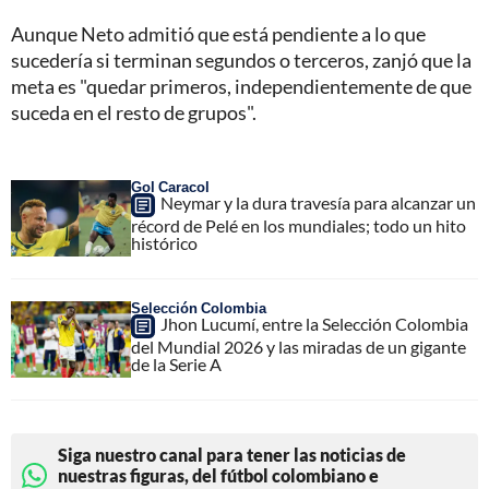
Aunque Neto admitió que está pendiente a lo que
sucedería si terminan segundos o terceros, zanjó que la
meta es "quedar primeros, independientemente de que
suceda en el resto de grupos".
Gol Caracol
Neymar y la dura travesía para alcanzar un
récord de Pelé en los mundiales; todo un hito
histórico
Selección Colombia
Jhon Lucumí, entre la Selección Colombia
del Mundial 2026 y las miradas de un gigante
de la Serie A
Siga nuestro canal para tener las noticias de
nuestras figuras, del fútbol colombiano e