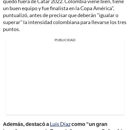
quedó fuera de Catar 2022. Colombia viene bien, tiene
un buen equipo y fue finalista en la Copa América",
puntualizó, antes de precisar que deberán "igualar o
superar" la intensidad colombiana para llevarse los tres
puntos.
PUBLICIDAD
Además, destacó a
Luis Díaz
como "un gran