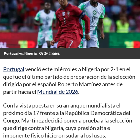
Portugal vs. Nigeria.
Getty Images.
Portugal
venció este miércoles a Nigeria por 2-1 en el
que fue el último partido de preparación de la selección
dirigida por el español Roberto Martínez antes de
partir hacia el
Mundial de 2026
.
Con la vista puesta en su arranque mundialista el
próximo día 17 frente a la República Democrática del
Congo, Martínez decidió poner a prueba a la selección
que dirige contra Nigeria, cuya presión alta e
imponente físico hicieron sudar a los lusos.