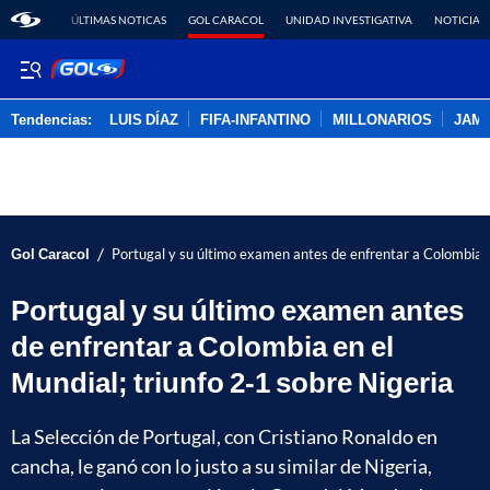
ÚLTIMAS NOTICAS
GOL CARACOL
UNIDAD INVESTIGATIVA
NOTICIAS
Tendencias:
LUIS DÍAZ
FIFA-INFANTINO
MILLONARIOS
JAM
PUBLICIDAD
/
Gol Caracol
Portugal y su último examen antes de enfrentar a Colombia e
Portugal y su último examen antes
de enfrentar a Colombia en el
Mundial; triunfo 2-1 sobre Nigeria
La Selección de Portugal, con Cristiano Ronaldo en
cancha, le ganó con lo justo a su similar de Nigeria,