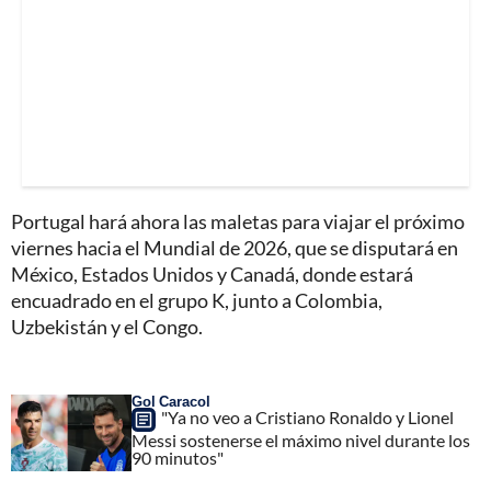
Portugal hará ahora las maletas para viajar el próximo
viernes hacia el Mundial de 2026, que se disputará en
México, Estados Unidos y Canadá, donde estará
encuadrado en el grupo K, junto a Colombia,
Uzbekistán y el Congo.
Gol Caracol
"Ya no veo a Cristiano Ronaldo y Lionel
Messi sostenerse el máximo nivel durante los
90 minutos"