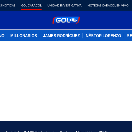
S NOTICAS
GOL CARACOL
UNIDAD INVESTIGATIVA
NOTICIAS CARACOL EN VIVO
INO
MILLONARIOS
JAMES RODRÍGUEZ
NÉSTOR LORENZO
SE
PUBLICIDAD