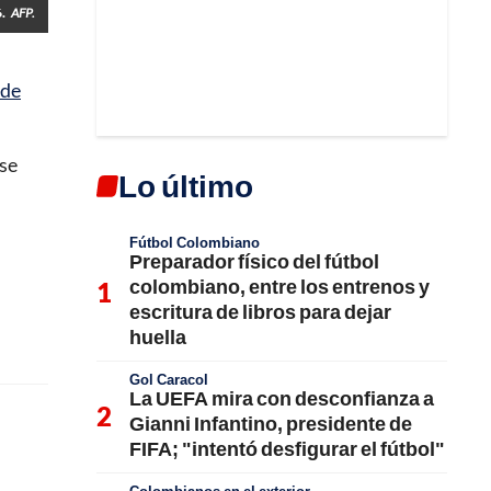
.
AFP.
 de
 se
Lo último
Fútbol Colombiano
Preparador físico del fútbol
colombiano, entre los entrenos y
escritura de libros para dejar
huella
Gol Caracol
La UEFA mira con desconfianza a
Gianni Infantino, presidente de
FIFA; "intentó desfigurar el fútbol"