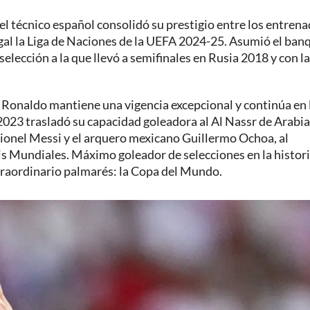
el técnico español consolidó su prestigio entre los entren
al la Liga de Naciones de la UEFA 2024-25. Asumió el banq
selección a la que llevó a semifinales en Rusia 2018 y con l
 Ronaldo mantiene una vigencia excepcional y continúa en 
 2023 trasladó su capacidad goleadora al Al Nassr de Arabia
 Lionel Messi y el arquero mexicano Guillermo Ochoa, al
seis Mundiales. Máximo goleador de selecciones en la histori
xtraordinario palmarés: la Copa del Mundo.