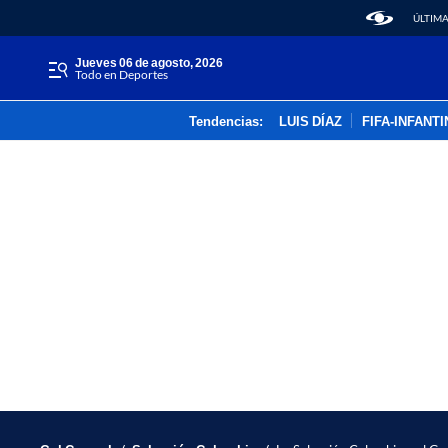
ÚLTIMA
jueves 06 de agosto, 2026
Todo en Deportes
Tendencias:
LUIS DÍAZ
FIFA-INFANT