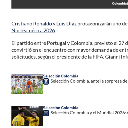
Colombia j
Cristiano Ronaldo
y
Luis Díaz
protagonizarán uno de l
Norteamérica 2026
.
El partido entre Portugal y Colombia, previsto el 27 d
convirtió en el encuentro con mayor demanda de entra
solicitudes, según el presidente de la FIFA, Gianni In
Selección Colombia
Selección Colombia, ante la sorpresa de
Selección Colombia
Selección Colombia y el Mundial 2026: e