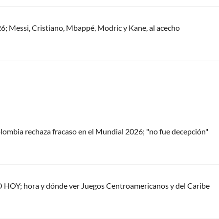
26; Messi, Cristiano, Mbappé, Modric y Kane, al acecho
ombia rechaza fracaso en el Mundial 2026; "no fue decepción"
 HOY; hora y dónde ver Juegos Centroamericanos y del Caribe