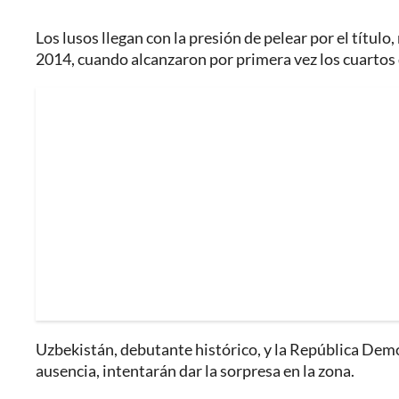
Los lusos llegan con la presión de pelear por el título
2014, cuando alcanzaron por primera vez los cuartos 
Uzbekistán, debutante histórico, y la República Demo
ausencia, intentarán dar la sorpresa en la zona.