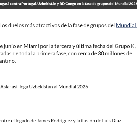
ugará contra Portugal, Uzbekistán y RD Congo en la fase de grupos del Mundial 2026
os duelos más atractivos de la fase de grupos del
Mundial
e junio en Miami por la tercera y última fecha del Grupo K,
das de toda la primera fase, con cerca de 30 millones de
fantino.
 Asia: así llega Uzbekistán al Mundial 2026
ntre el legado de James Rodríguez y la ilusión de Luis Díaz