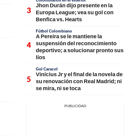
Colombianos en el exterior
Jhon Durán dijo presente en la
Europa League; vea su gol con
Benfica vs. Hearts
Fútbol Colombiano
A Pereira se le mantiene la
suspensión del reconocimiento
deportivo; a solucionar pronto sus
líos
Gol Caracol
Vinícius Jr y el final de la novela de
su renovación con Real Madrid; ni
se mira, ni se toca
PUBLICIDAD