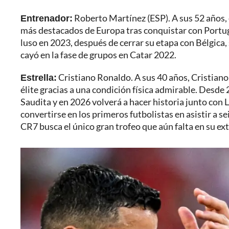
Entrenador:
Roberto Martínez (ESP). A sus 52 años, 
más destacados de Europa tras conquistar con Portug
luso en 2023, después de cerrar su etapa con Bélgica, 
cayó en la fase de grupos en Catar 2022.
Estrella:
Cristiano Ronaldo. A sus 40 años, Cristiano
élite gracias a una condición física admirable. Desde
Saudita y en 2026 volverá a hacer historia junto con
convertirse en los primeros futbolistas en asistir a 
CR7 busca el único gran trofeo que aún falta en su e