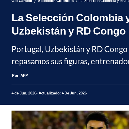
/
/
Gol Caracol
Selección Colombia
La Selección Colombia y el G
La Selección Colombia y
Uzbekistán y RD Congo
Portugal, Uzbekistán y RD Congo 
repasamos sus figuras, entrenador
Por:
AFP
4 de Jun, 2026
Actualizado: 4 De Jun, 2026