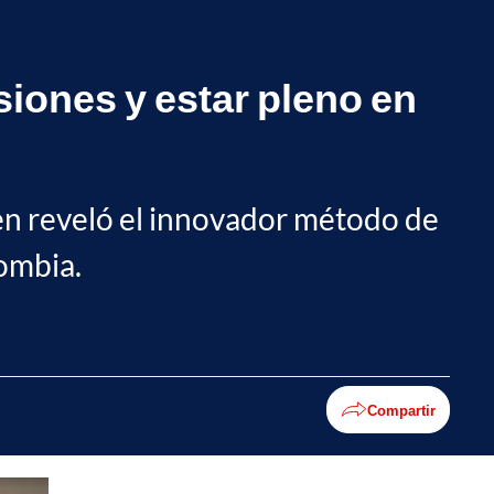
siones y estar pleno en
ien reveló el innovador método de
lombia.
Compartir