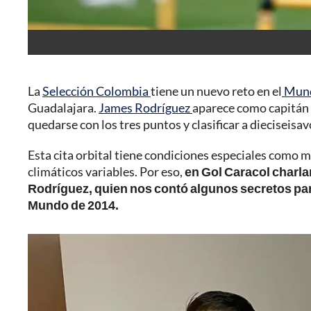
La
Selección Colombia
tiene un nuevo reto en el
Mund
Guadalajara.
James Rodríguez
aparece como capitán y
quedarse con los tres puntos y clasificar a dieciseisavo
Esta cita orbital tiene condiciones especiales como m
climáticos variables. Por eso,
en Gol Caracol charla
Rodríguez, quien nos contó algunos secretos para
Mundo de 2014.