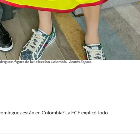
dríguez, figura de la Selección Colombia.
Andrés Zapata.
 Domínguez están en Colombia? La FCF explicó todo