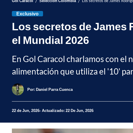
/
/
Gol Caracol
Selección Colombia
Los secretos de James Rodrígu
Exclusivo
Los secretos de James Ro
el Mundial 2026
En Gol Caracol charlamos con el 
alimentación que utiliza el '10' p
Por:
Daniel Parra Cuenca
22 de Jun, 2026
Actualizado: 22 De Jun, 2026