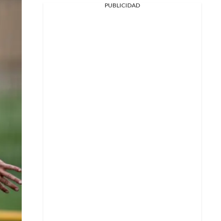
PUBLICIDAD
Facebook
X
Whatsapp