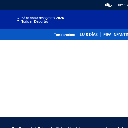
ÚLTIMA
sábado 08 de agosto, 2026
Todo en Deportes
Tendencias:
LUIS DÍAZ
FIFA-INFANT