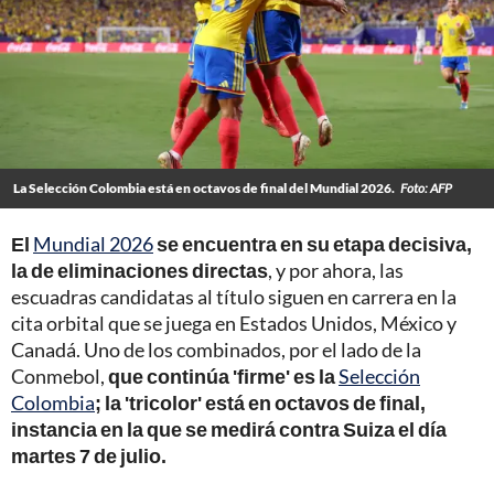
La Selección Colombia está en octavos de final del Mundial 2026.
Foto: AFP
El
Mundial 2026
se encuentra en su etapa decisiva,
la de eliminaciones directas
, y por ahora, las
escuadras candidatas al título siguen en carrera en la
cita orbital que se juega en Estados Unidos, México y
Canadá. Uno de los combinados, por el lado de la
Conmebol,
que continúa 'firme' es la
Selección
Colombia
; la 'tricolor' está en octavos de final,
instancia en la que se medirá contra Suiza el día
martes 7 de julio.