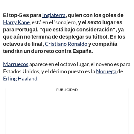
El top-5 es para
Inglaterra
, quien con los goles de
Harry Kane
, está en el 'sonajero',
y el sexto lugar es
para Portugal, "que está bajo consideración", ya
que aún no termina de desplegar su fútbol. En los
octavos de final,
Cristiano Ronaldo
y compañía
tendrán un duro reto contra España.
Marruecos
aparece en el octavo lugar, el noveno es para
Estados Unidos, y el décimo puesto es la
Noruega
de
Erling Haaland
.
PUBLICIDAD