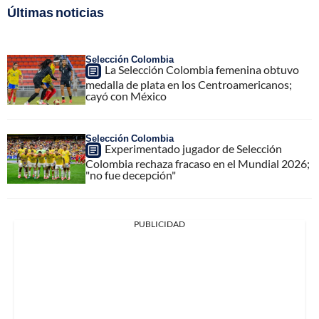
Últimas noticias
Selección Colombia
La Selección Colombia femenina obtuvo
medalla de plata en los Centroamericanos;
cayó con México
Selección Colombia
Experimentado jugador de Selección
Colombia rechaza fracaso en el Mundial 2026;
"no fue decepción"
PUBLICIDAD