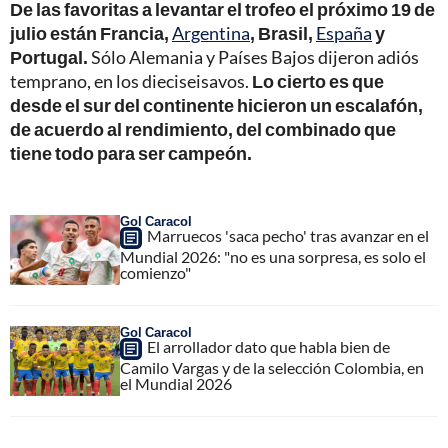
De las favoritas a levantar el trofeo el próximo 19 de
julio están Francia,
Argentina
, Brasil,
España
y
Portugal.
Sólo Alemania y Países Bajos dijeron adiós
temprano, en los dieciseisavos.
Lo cierto es que
desde el sur del continente hicieron un escalafón,
de acuerdo al rendimiento, del combinado que
tiene todo para ser campeón.
Gol Caracol
Marruecos 'saca pecho' tras avanzar en el
Mundial 2026: "no es una sorpresa, es solo el
comienzo"
Gol Caracol
El arrollador dato que habla bien de
Camilo Vargas y de la selección Colombia, en
el Mundial 2026