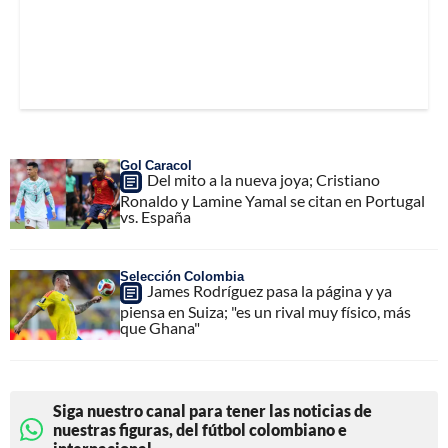
Gol Caracol
Del mito a la nueva joya; Cristiano
Ronaldo y Lamine Yamal se citan en Portugal
vs. España
Selección Colombia
James Rodríguez pasa la página y ya
piensa en Suiza; "es un rival muy físico, más
que Ghana"
Siga nuestro canal para tener las noticias de
nuestras figuras, del fútbol colombiano e