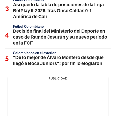
Fútbol Colombiano
Así quedó la tabla de posiciones de la Liga
BetPlay II-2026, tras Once Caldas 0-1
América de Cali
Fútbol Colombiano
Decisión final del Ministerio del Deporte en
caso de Ramón Jesurún y su nuevo período
en la FCF
Colombianos en el exterior
"De lo mejor de Álvaro Montero desde que
llegó a Boca Juniors"; por fin lo elogiaron
PUBLICIDAD