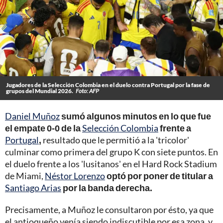
Jugadores de la Selección Colombia en el duelo contra Portugal por la fase de
grupos del Mundial 2026.
Foto: AFP
Daniel Muñoz
sumó algunos minutos en lo que fue
el empate 0-0 de la
Selección Colombia
frente a
Portugal
,
resultado que le permitió a la 'tricolor'
culminar como primera del grupo K con siete puntos. En
el duelo frente a los 'lusitanos' en el Hard Rock Stadium
de Miami,
Néstor Lorenzo
optó por poner de titular a
Santiago Arias
por la banda derecha.
Precisamente, a Muñoz le consultaron por ésto, ya que
el antioqueño venía siendo indiscutible por esa zona, y