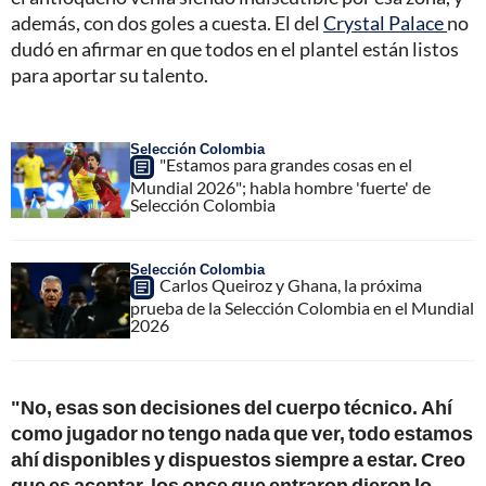
además, con dos goles a cuesta. El del
Crystal Palace
no
dudó en afirmar en que todos en el plantel están listos
para aportar su talento.
Selección Colombia
"Estamos para grandes cosas en el
Mundial 2026"; habla hombre 'fuerte' de
Selección Colombia
Selección Colombia
Carlos Queiroz y Ghana, la próxima
prueba de la Selección Colombia en el Mundial
2026
"No, esas son decisiones del cuerpo técnico. Ahí
como jugador no tengo nada que ver, todo estamos
ahí disponibles y dispuestos siempre a estar. Creo
que es aceptar, los once que entraron dieron lo