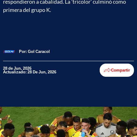
respondieron a cabalidad. La 'tricolor' culminó como
primera del grupo K.
Por:
Gol Caracol
28 de Jun, 2026
Compartir
Actualizado: 28 De Jun, 2026