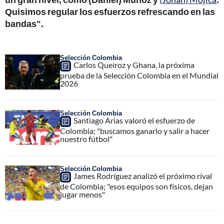
Quisimos regular los esfuerzos refrescando en las
bandas".
Selección Colombia
Carlos Queiroz y Ghana, la próxima
prueba de la Selección Colombia en el Mundial
2026
Selección Colombia
Santiago Arias valoró el esfuerzo de
Colombia; "buscamos ganarlo y salir a hacer
nuestro fútbol"
Selección Colombia
James Rodríguez analizó el próximo rival
de Colombia; "esos equipos son físicos, dejan
jugar menos"