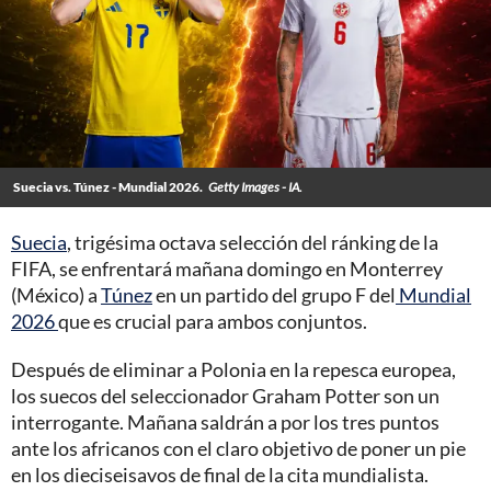
Suecia vs. Túnez - Mundial 2026.
Getty Images - IA.
Suecia
, trigésima octava selección del ránking de la
FIFA, se enfrentará mañana domingo en Monterrey
(México) a
Túnez
en un partido del grupo F del
Mundial
2026
que es crucial para ambos conjuntos.
Después de eliminar a Polonia en la repesca europea,
los suecos del seleccionador Graham Potter son un
interrogante. Mañana saldrán a por los tres puntos
ante los africanos con el claro objetivo de poner un pie
en los dieciseisavos de final de la cita mundialista.