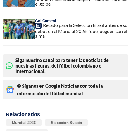
el golpe
Gol Caracol
Recado para la Selección Brasil antes de su
debut en el Mundial 2026; "que jueguen con el
alma"
Siga nuestro canal para tener las noticias de
nuestras figuras, del fútbol colombiano e
internacional.
⚽ Síganos en Google Noticias con toda la
información del fútbol mundial
Relacionados
Mundial 2026
Selección Suecia