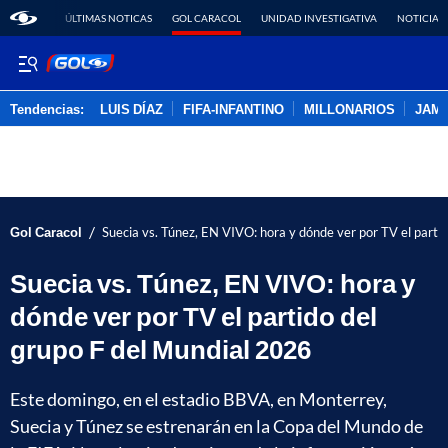
ÚLTIMAS NOTICAS
GOL CARACOL
UNIDAD INVESTIGATIVA
NOTICIAS
Tendencias:
LUIS DÍAZ
FIFA-INFANTINO
MILLONARIOS
JAM
PUBLICIDAD
/
Gol Caracol
Suecia vs. Túnez, EN VIVO: hora y dónde ver por TV el parti
Suecia vs. Túnez, EN VIVO: hora y
dónde ver por TV el partido del
grupo F del Mundial 2026
Este domingo, en el estadio BBVA, en Monterrey,
Suecia y Túnez se estrenarán en la Copa del Mundo de