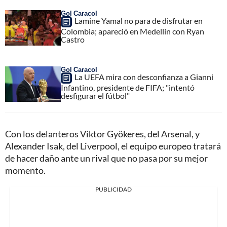
Gol Caracol
Lamine Yamal no para de disfrutar en
Colombia; apareció en Medellín con Ryan
Castro
Gol Caracol
La UEFA mira con desconfianza a Gianni
Infantino, presidente de FIFA; "intentó
desfigurar el fútbol"
Con los delanteros Viktor Gyökeres, del Arsenal, y
Alexander Isak, del Liverpool, el equipo europeo tratará
de hacer daño ante un rival que no pasa por su mejor
momento.
PUBLICIDAD