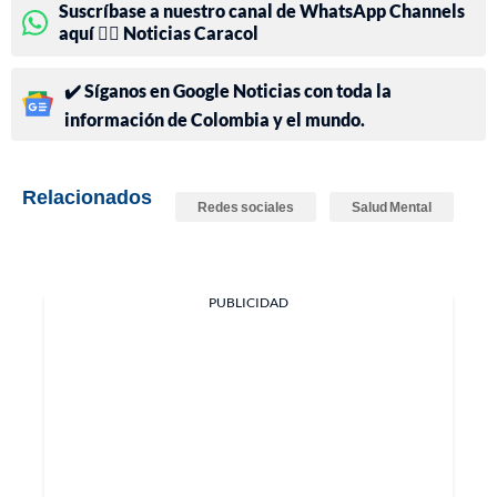
Suscríbase a nuestro canal de WhatsApp Channels
aquí 👉🏻 Noticias Caracol
✔️ Síganos en Google Noticias con toda la
información de Colombia y el mundo.
Relacionados
Redes sociales
Salud Mental
PUBLICIDAD