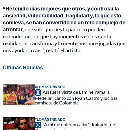
“He tenido días mejores que otros, y controlar la
ansiedad, vulnerabilidad, fragilidad y, lo que esto
conlleva, se han convertido en un reto complejo de
afrontar
, que solo quienes lo padecen pueden
entenderme, porque hay momentos en los que la
realidad se transforma y la mente nos hace jugadas que
nos ayudan a caer”, relató el artista.
Últimas Noticias
#LOMÁSTRINADO
Así fue la visita de Lamine Yamal a
Medellín: cantó con Ryan Castro y lució la
camiseta de Colombia
#LOMÁSTRINADO
"A mí me quieren callar": Imitador de