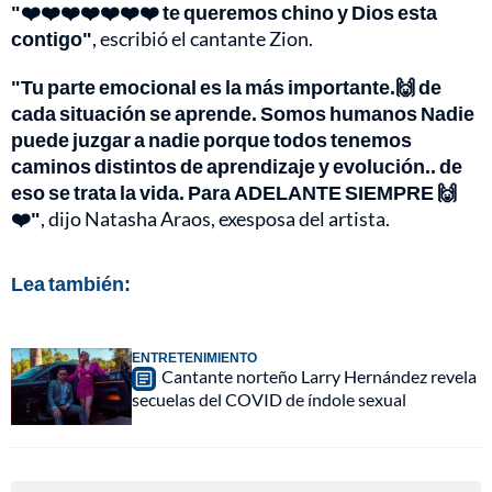
"❤️❤️❤️❤️❤️❤️❤️ te queremos chino y Dios esta
contigo"
, escribió el cantante Zion.
"Tu parte emocional es la más importante.🙌 de
cada situación se aprende. Somos humanos Nadie
puede juzgar a nadie porque todos tenemos
caminos distintos de aprendizaje y evolución.. de
eso se trata la vida. Para ADELANTE SIEMPRE 🙌
❤️"
, dijo Natasha Araos, exesposa del artista.
Lea también:
ENTRETENIMIENTO
Cantante norteño Larry Hernández revela
secuelas del COVID de índole sexual