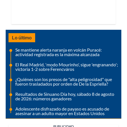
Lo último
Se mantiene alerta naranja en volcán Puracé:
actividad registrada es la máxima alcanzada
El Real Madrid, 'modo Mourinho', sigue 'engranando';
victoria 1-2 sobre Ferencváros
¿Quiénes son los presos de "alta peligrosidad" que
fueron trasladados por orden de De la Espriella?
Resultados de Sinuano Día hoy, sábado 8 de agosto
de 2026: números ganadores
Adolescente disfrazado de payaso es acusado de
asesinar a un adulto mayor en Estados Unidos
PUBLICIDAD