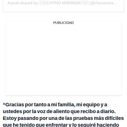
A post shared by 🇻🇪CHYNO MIRANDA🇻🇪 (@chynomiranda)
PUBLICIDAD
“Gracias por tanto a mi familia, mi equipo y a
ustedes por la voz de aliento que recibo a diario.
Estoy pasando por una de las pruebas más difíciles
que he tenido que enfrentar y lo seguiré haciendo