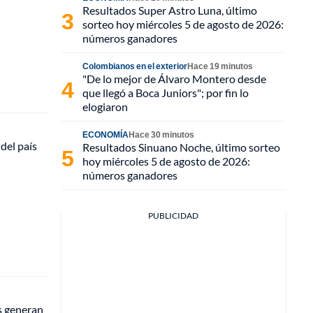
Resultados Super Astro Luna, último
sorteo hoy miércoles 5 de agosto de 2026:
números ganadores
Colombianos en el exterior
Hace 19 minutos
"De lo mejor de Álvaro Montero desde
que llegó a Boca Juniors"; por fin lo
elogiaron
ECONOMÍA
Hace 30 minutos
 del país
Resultados Sinuano Noche, último sorteo
hoy miércoles 5 de agosto de 2026:
números ganadores
PUBLICIDAD
os generan