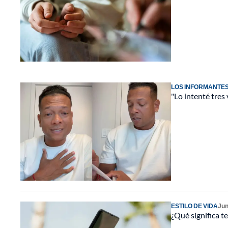
LOS INFORMANTE
"Lo intenté tres 
ESTILO DE VIDA
Jun
¿Qué significa t