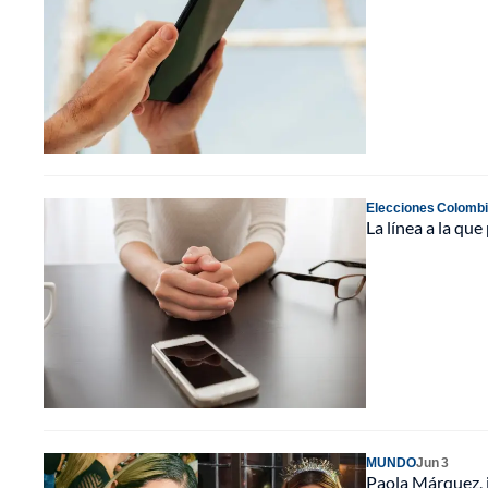
Elecciones Colomb
La línea a la qu
MUNDO
Jun 3
Paola Márquez, i