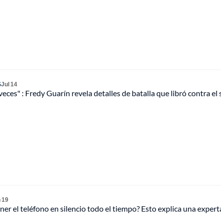
S
Jul 14
veces" : Fredy Guarín revela detalles de batalla que libró contra el 
 19
ener el teléfono en silencio todo el tiempo? Esto explica una expert