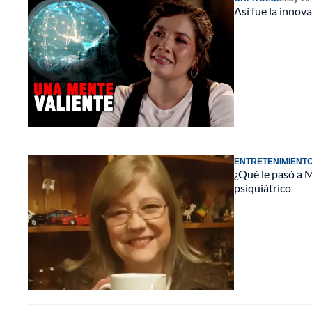
Así fue la innov
ENTRETENIMIENT
¿Qué le pasó a M
psiquiátrico