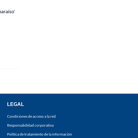
paraíso'
LEGAL
Condiciones de acceso a la red
Responsabilidad corporativa
Política de tratamiento de la información