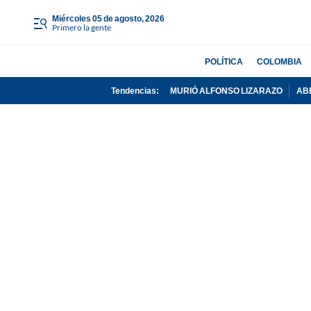
miércoles 05 de agosto, 2026
Primero la gente
POLÍTICA
COLOMBIA
Tendencias:
MURIÓ ALFONSO LIZARAZO
AB