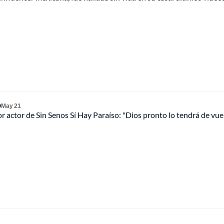
O
May 21
r actor de Sin Senos Sí Hay Paraíso: "Dios pronto lo tendrá de vue