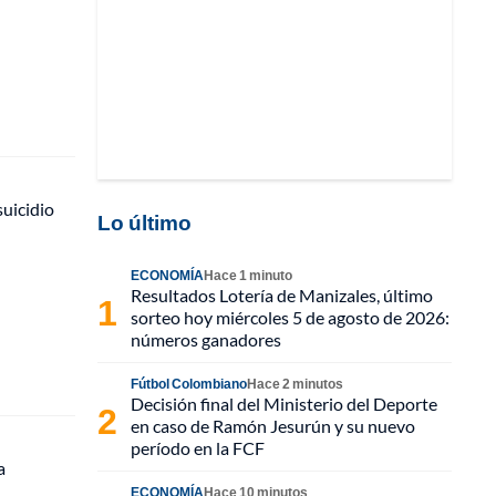
suicidio
Lo último
ECONOMÍA
Hace 1 minuto
Resultados Lotería de Manizales, último
sorteo hoy miércoles 5 de agosto de 2026:
números ganadores
Fútbol Colombiano
Hace 2 minutos
Decisión final del Ministerio del Deporte
en caso de Ramón Jesurún y su nuevo
período en la FCF
a
ECONOMÍA
Hace 10 minutos