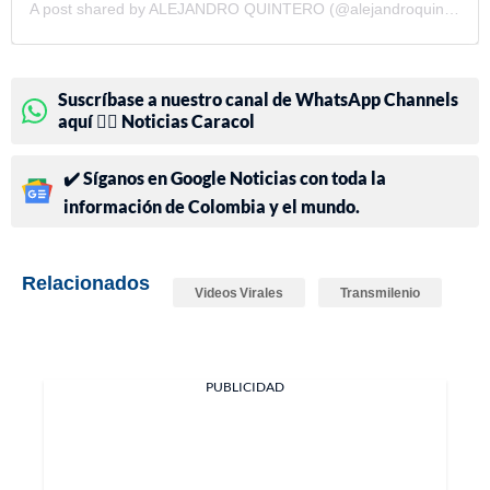
A post shared by ALEJANDRO QUINTERO (@alejandroquinterocr)
Suscríbase a nuestro canal de WhatsApp Channels
aquí 👉🏻 Noticias Caracol
✔️ Síganos en Google Noticias con toda la
información de Colombia y el mundo.
Relacionados
Videos Virales
Transmilenio
PUBLICIDAD