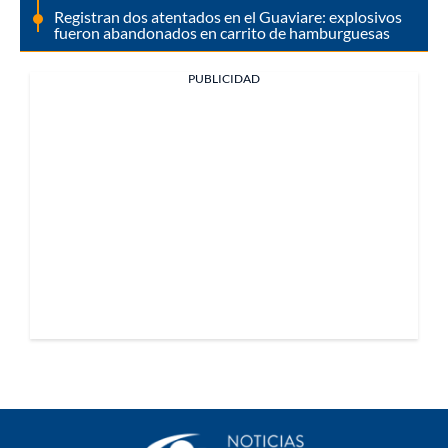
Registran dos atentados en el Guaviare: explosivos
fueron abandonados en carrito de hamburguesas
PUBLICIDAD