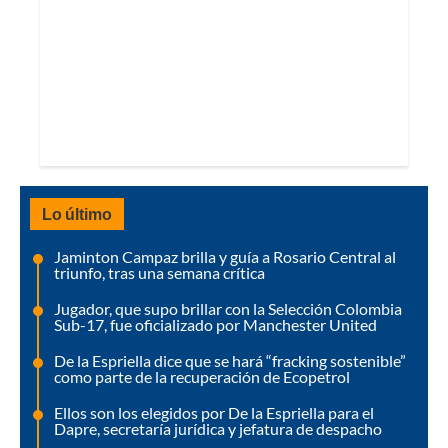
Lo último
Jaminton Campaz brilla y guía a Rosario Central al
triunfo, tras una semana crítica
Jugador, que supo brillar con la Selección Colombia
Sub-17, fue oficializado por Manchester United
De la Espriella dice que se hará “fracking sostenible”
como parte de la recuperación de Ecopetrol
Ellos son los elegidos por De la Espriella para el
Dapre, secretaría jurídica y jefatura de despacho