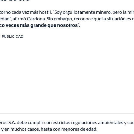
entorno cada vez más hostil. “Soy orgullosamente minero, pero la mi
ciedad”, afirmó Cardona. Sin embargo, reconoce que la situación es cr
cinco veces más grande que nosotros
”.
PUBLICIDAD
ros S.A. debe cumplir con estrictas regulaciones ambientales y soc
al, y en muchos casos, hasta con menores de edad.