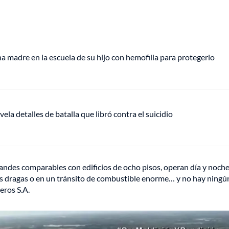
 madre en la escuela de su hijo con hemofilia para protegerlo
vela detalles de batalla que libró contra el suicidio
randes comparables con edificios de ocho pisos, operan día y noche
ás dragas o en un tránsito de combustible enorme… y no hay ningú
eros S.A.