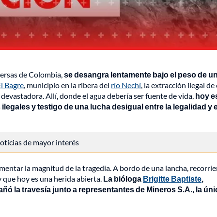
iversas de Colombia,
se desangra lentamente bajo el peso de u
l Bagre
, municipio en la ribera del
río Nechí
, la extracción ilegal de
devastadora. Allí, donde el agua debería ser fuente de vida,
hoy e
egales y testigo de una lucha desigual entre la legalidad
y e
 noticias de mayor interés
mentar la magnitud de la tragedia. A bordo de una lancha, recorrie
y que hoy es una herida abierta.
La bióloga
Brigitte Baptiste
,
ó la travesía junto a representantes de Mineros S.A., la úni