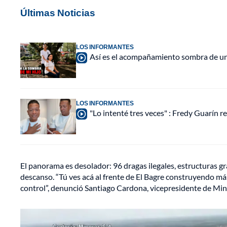
Últimas Noticias
LOS INFORMANTES
Así es el acompañamiento sombra de una
LOS INFORMANTES
"Lo intenté tres veces" : Fredy Guarín re
El panorama es desolador: 96 dragas ilegales, estructuras g
descanso. “Tú ves acá al frente de El Bagre construyendo m
control”, denunció Santiago Cardona, vicepresidente de Min