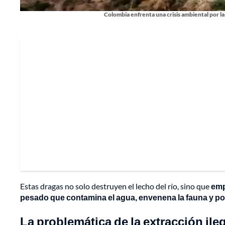
Colombia enfrenta una crisis ambiental por la
Estas dragas no solo destruyen el lecho del río, sino que
emp
pesado que contamina el agua, envenena la fauna y pon
La problemática de la extracción ile