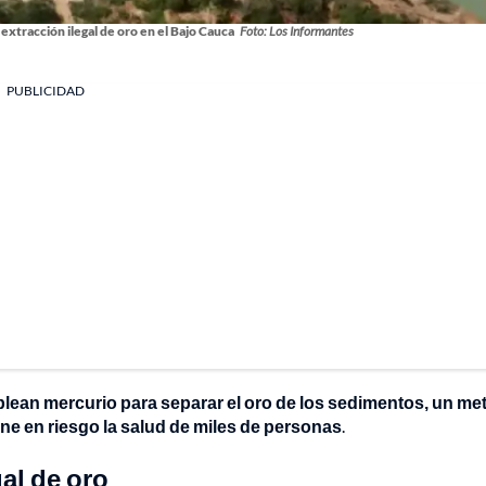
 extracción ilegal de oro en el Bajo Cauca
Foto: Los Informantes
PUBLICIDAD
lean mercurio para separar el oro de los sedimentos, un met
e en riesgo la salud de miles de personas
.
gal de oro