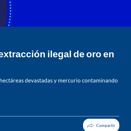
xtracción ilegal de oro en
000 hectáreas devastadas y mercurio contaminando