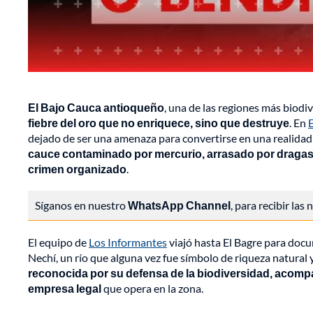
El Bajo Cauca antioqueño
, una de las regiones más biod
fiebre del oro que no enriquece, sino que destruye
. En
E
dejado de ser una amenaza para convertirse en una realidad 
cauce contaminado por mercurio, arrasado por dragas il
crimen organizado
.
Síganos en nuestro
WhatsApp Channel
, para recibir las
El equipo de
Los Informantes
viajó hasta El Bagre para docu
Nechí, un río que alguna vez fue símbolo de riqueza natural 
reconocida por su defensa de la biodiversidad, acompañ
empresa legal
que opera en la zona.