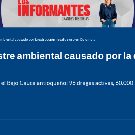
mbiental causado por la extracción ilegal de oro en Colombia
re ambiental causado por la e
, en el Bajo Cauca antioqueño: 96 dragas activas, 60.