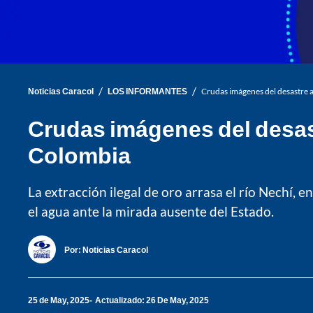
/
/
Noticias Caracol
LOS INFORMANTES
Crudas imágenes del desastre a
Crudas imágenes del desast
Colombia
La extracción ilegal de oro arrasa el río Nechí
el agua ante la mirada ausente del Estado.
Por:
Noticias Caracol
25 de May, 2025
Actualizado: 26 De May, 2025