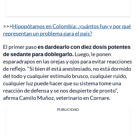
>>>
Hipopótamos en Colombia: ¿cuántos hay y por qué
representan un problema para el país?
El primer paso
es dardearlo con diez dosis potentes
de sedante para doblegarlo.
Luego, le ponen
esparadrapos en las orejas y ojos para evitar reacciones
de reflejo. “Si bien él está anestesiado, no está dormido
del todo y cualquier estimulo brusco, cualquier ruido,
cualquier luz puede hacer que su sistema tome una
reacción de defensa y se nos despierte de pronto”,
afirma Camilo Muñoz, veterinario en Cornare.
PUBLICIDAD