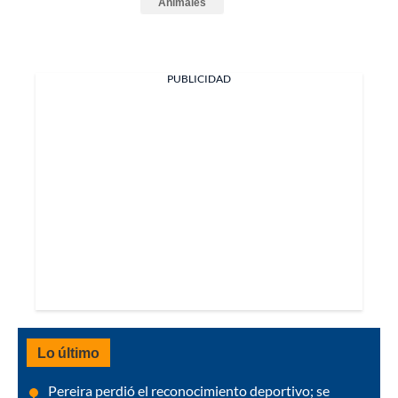
Animales
PUBLICIDAD
Lo último
Pereira perdió el reconocimiento deportivo; se