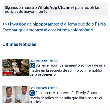
Síganos en nuestro
WhatsApp Channel
, para recibir las
noticias de mayor interés
>>>
Invasión de hipopótamos: el dilema que dejó Pablo
Escobar que amenaza al ecosistema colombiano
Últimas Noticias
LOS INFORMANTES
Así es el acompañamiento sombra de una
madre en la escuela de su hijo con hemofilia
para protegerlo
LOS INFORMANTES
"Lo intenté tres veces" : Fredy Guarín
revela detalles de batalla que libró contra el
suicidio