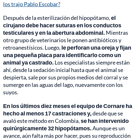
los trajo Pablo Escobar?
Después de la esterilización del hipopótamo,
el
cirujano debe hacer suturas en los conductos
testiculares y en la abertura abdominal.
Mientras
otro grupo de veterinarios le ponen antibióticos y
retroanestísicos. Luego,
le perforan una oreja y fijan
una pequeña placa para identificarlo como un
animal ya castrado.
Los especialistas siempre están
ahí, desde la sedación inicial hasta que el animal se
despierta, sale por sus propios medios del corral y se
sumerge en las aguas del lago, nuevamente con los
suyos.
En los últimos diez meses el equipo de Cornare ha
hecho al menos 17 castraciones y,
desde que se
avaló este método en Colombia,
se han intervenido
quirúrgicamente 32 hipopótamos.
Aunque es un
avance, aún falta más por hacer, pues su reproducción