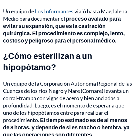
Un equipo de
Los Informantes
viajó hasta Magdalena
Medio para documentar e
l proceso avalado para
evitar su expansión, que es la castración
quirúrgica.
El procedimiento es complejo, lento,
costoso y peligroso para el personal médico.
¿Cómo esterilizan a un
hipopótamo?
Un equipo de la Corporación Autónoma Regional de las
Cuencas de los ríos Negro y Nare (Cornare) levanta un
corral-trampa con vigas de acero y bien ancladas a
profundidad. Luego, es el momento de esperar a que
uno de los hipopótamos entre para realizar el
procedimiento.
El tiempo estimado es de al menos
de 8 horas, y depende de si es macho o hembra, ya
que las operaciones son diferentes.