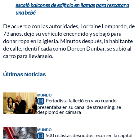
escaló balcones de edificio en llamas para rescatar a
una bebé
De acuerdo con las autoridades, Lorraine Lombardo, de
73 años, dejó su vehículo encendido y se bajó para
donar ropa en la iglesia. Minutos después, la habitante
de calle, identificada como Doreen Dunbar, se subió al
carro para llevárselo.
Últimas Noticias
MUNDO
Periodista falleció en vivo cuando
presentaba en su canal de streaming: se
desplomó en cámara
MUNDO
500 ciclistas desnudos recorren la capital