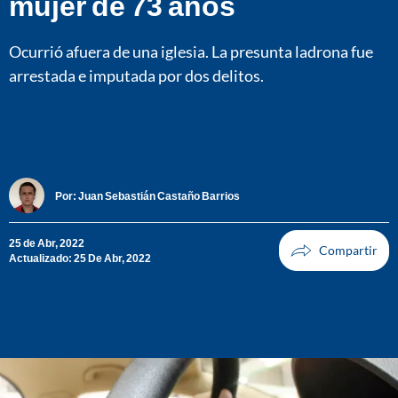
mujer de 73 años
Ocurrió afuera de una iglesia. La presunta ladrona fue
arrestada e imputada por dos delitos.
Por:
Juan Sebastián Castaño Barrios
25 de Abr, 2022
Actualizado: 25 De Abr, 2022