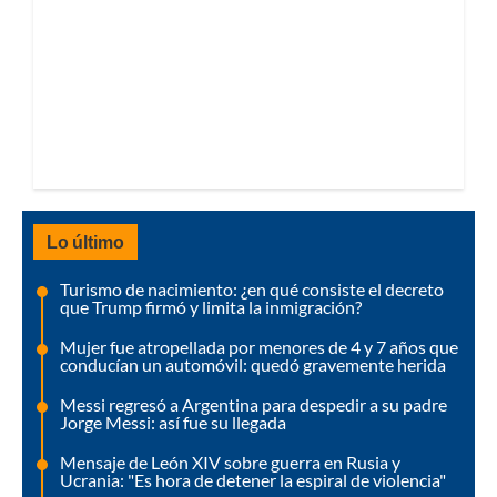
Lo último
Turismo de nacimiento: ¿en qué consiste el decreto
que Trump firmó y limita la inmigración?
Mujer fue atropellada por menores de 4 y 7 años que
conducían un automóvil: quedó gravemente herida
Messi regresó a Argentina para despedir a su padre
Jorge Messi: así fue su llegada
Mensaje de León XIV sobre guerra en Rusia y
Ucrania: "Es hora de detener la espiral de violencia"