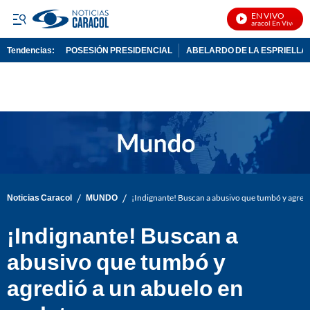
EN VIVO
Noticias Caracol En Vivo
Tendencias:
POSESIÓN PRESIDENCIAL
ABELARDO DE LA ESPRIELLA
PUBLICIDAD
/
/
Noticias Caracol
MUNDO
¡Indignante! Buscan a abusivo que tumbó y agredi
¡Indignante! Buscan a
abusivo que tumbó y
agredió a un abuelo en