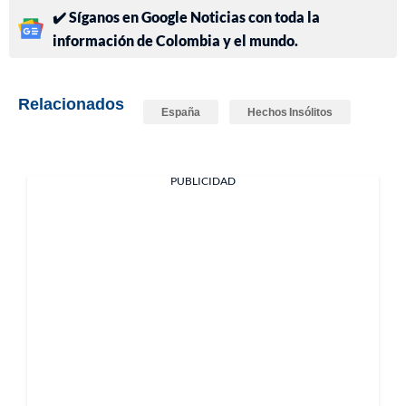
✔️ Síganos en Google Noticias con toda la
información de Colombia y el mundo.
Relacionados
España
Hechos Insólitos
PUBLICIDAD