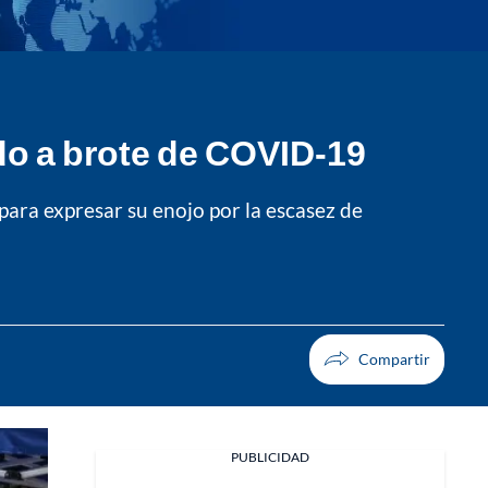
do a brote de COVID-19
para expresar su enojo por la escasez de
PUBLICIDAD
Facebook