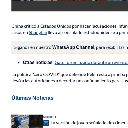
China criticó a Estados Unidos por hacer "acusaciones infu
casos en
Shanghái
llevó al consulado estadounidense a perm
Síganos en nuestro
WhatsApp Channel
, para recibir las
Otras noticias
:
Gato fue enlazado durante un evento
La política "cero COVID" que defiende Pekín está a prueba 
llevó a las autoridades a decretar un confinamiento para sus
Últimas Noticias
MUNDO
La versión de joven señalado de crimen 