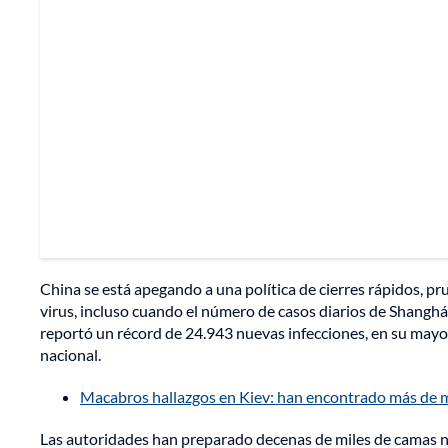
China se está apegando a una política de cierres rápidos, pr
virus, incluso cuando el número de casos diarios de Shanghá
reportó un récord de 24.943 nuevas infecciones, en su mayor
nacional.
Macabros hallazgos en Kiev: han encontrado más de mil
Las autoridades han preparado decenas de miles de camas n