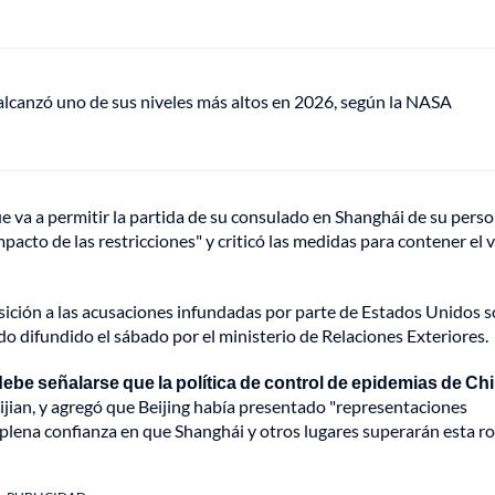
lcanzó uno de sus niveles más altos en 2026, según la NASA
 va a permitir la partida de su consulado en Shanghái de su perso
acto de las restricciones" y criticó las medidas para contener el v
sición a las acusaciones infundadas por parte de Estados Unidos s
do difundido el sábado por el ministerio de Relaciones Exteriores.
ebe señalarse que la política de control de epidemias de Ch
 Lijian, y agregó que Beijing había presentado "representaciones
lena confianza en que Shanghái y otros lugares superarán esta r