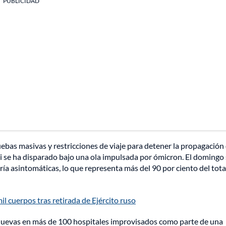
PUBLICIDAD
uebas masivas y restricciones de viaje para detener la propagación 
i se ha disparado bajo una ola impulsada por ómicron. El domingo
ía asintomáticas, lo que representa más del 90 por ciento del tota
 cuerpos tras retirada de Ejército ruso
uevas en más de 100 hospitales improvisados ​​como parte de una