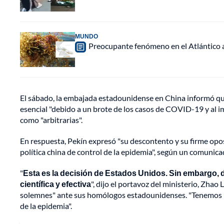
MUNDO
Preocupante fenómeno en el Atlántico a
El sábado, la embajada estadounidense en China informó que
esencial "debido a un brote de los casos de COVID-19 y al imp
como "arbitrarias".
En respuesta, Pekín expresó "su descontento y su firme opo
política china de control de la epidemia", según un comunica
"
Esta es la decisión de Estados Unidos. Sin embargo, d
científica y efectiva
", dijo el portavoz del ministerio, Zhao
solemnes" ante sus homólogos estadounidenses. "Tenemos p
de la epidemia".