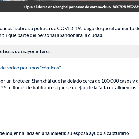
Sigue el cierre en Shanghái por casos de coronavirus.
HECTOR RETAMA
ndadas" sobre su política de COVID-19, luego de que el aumento d
itir que parte del personal abandonara la ciudad.
 noticias de mayor interés
 de rodeo por unos “cómicos”
por un brote en Shanghái que ha dejado cerca de 100.000 casos y 
 25 millones de habitantes, que se quejan de la falta de alimentos.
de mujer hallada en una maleta: su esposa ayudó a capturarlo