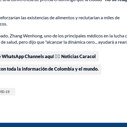
eforzarían las existencias de alimentos y reclutarían a miles de
cos.
bado, Zhang Wenhong, uno de los principales médicos en la lucha 
de salud, pero dijo que "alcanzar la dinámica cero... ayudará a rea
e WhatsApp Channels aquí 👉🏻 Noticias Caracol
 con toda la información de Colombia y el mundo.
ID-19