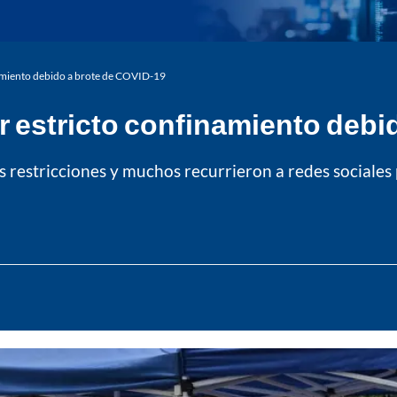
amiento debido a brote de COVID-19
 estricto confinamiento debi
 restricciones y muchos recurrieron a redes sociales 