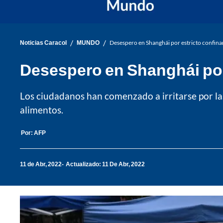
/
/
Noticias Caracol
MUNDO
Desespero en Shanghái por estricto confin
Desespero en Shanghái por
Los ciudadanos han comenzado a irritarse por las
alimentos.
Por:
AFP
11 de Abr, 2022
Actualizado: 11 De Abr, 2022