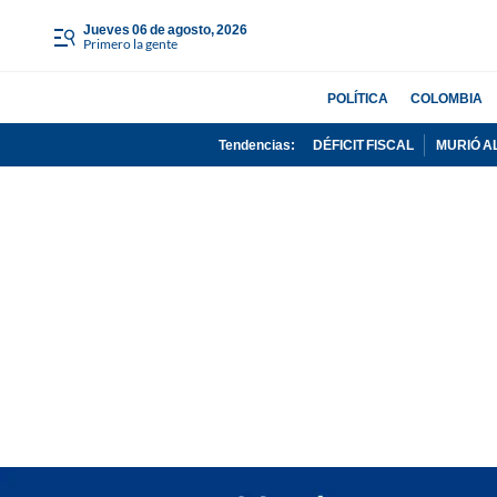
jueves 06 de agosto, 2026
Primero la gente
POLÍTICA
COLOMBIA
Tendencias:
DÉFICIT FISCAL
MURIÓ A