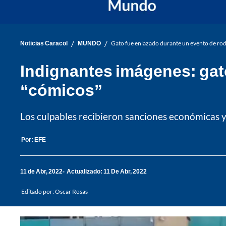
/
/
Noticias Caracol
MUNDO
Gato fue enlazado durante un evento de ro
Indignantes imágenes: gat
“cómicos”
Los culpables recibieron sanciones económicas y 
Por:
EFE
11 de Abr, 2022
Actualizado: 11 De Abr, 2022
Editado por:
Oscar Rosas