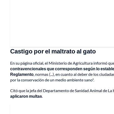
Castigo por el maltrato al gato
En su página oficial, el Ministerio de Agricultura informó qu
contravencionales que corresponden según lo establec
Reglamento
, normas (...), en cuanto al deber de los ciudad
por la conservación de un medio ambiente sano".
Citó que la jefa del Departamento de Sanidad Animal de L
aplicaron multas
.