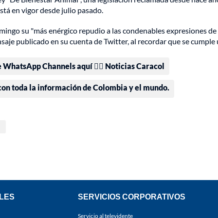
stá en vigor desde julio pasado.
omingo su "más enérgico repudio a las condenables expresiones de
nsaje publicado en su cuenta de Twitter, al recordar que se cumple
e WhatsApp Channels aquí 👉🏻 Noticias Caracol
 con toda la información de Colombia y el mundo.
LES
SERVICIOS CORPORATIVOS
Servicio al televidente