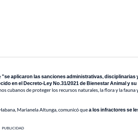
e
"se aplicaron las sanciones administrativas, disciplinarias 
ido en el Decreto-Ley No.31/2021 de Bienestar Animal y su
anos cubanos de proteger los recursos naturales, la flora y la fauna 
a Habana, Marianela Altunga, comunicó que
a los infractores se le
PUBLICIDAD