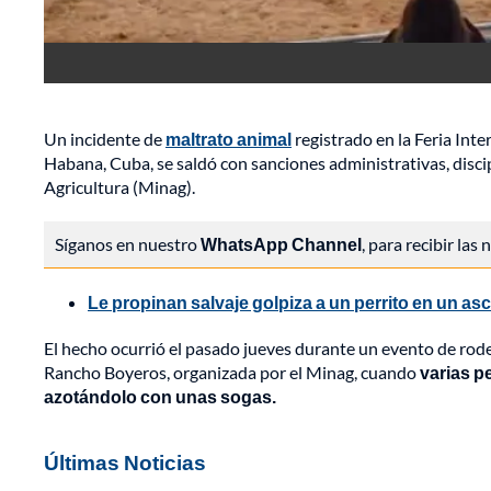
Un incidente de
maltrato animal
registrado en la Feria Inte
Habana, Cuba, se saldó con sanciones administrativas, disci
Agricultura (Minag).
Síganos en nuestro
WhatsApp Channel
, para recibir las
Le propinan salvaje golpiza a un perrito en un as
El hecho ocurrió el pasado jueves durante un evento de rode
Rancho Boyeros, organizada por el Minag, cuando
varias p
azotándolo con unas sogas.
Últimas Noticias