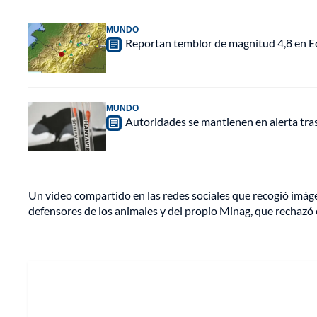
MUNDO
Reportan temblor de magnitud 4,8 en Ec
MUNDO
Autoridades se mantienen en alerta tra
Un video compartido en las redes sociales que recogió imágen
defensores de los animales y del propio Minag, que rechazó e