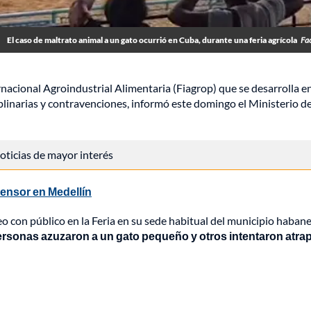
El caso de maltrato animal a un gato ocurrió en Cuba, durante una feria agrícola
Fa
rnacional Agroindustrial Alimentaria (Fiagrop) que se desarrolla e
plinarias y contravenciones, informó este domingo el Ministerio de
 noticias de mayor interés
censor en Medellín
o con público en la Feria en su sede habitual del municipio haban
ersonas azuzaron a un gato pequeño y otros intentaron atra