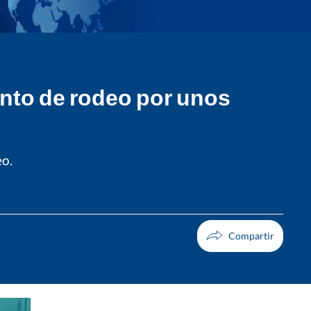
nto de rodeo por unos
eo.
Facebook