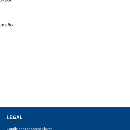
 un año
LEGAL
Condiciones de acceso a la red