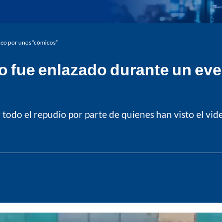
deo por unos “cómicos”
o fue enlazado durante un eve
todo el repudio por parte de quienes han visto el vid