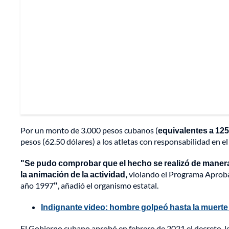
Por un monto de 3.000 pesos cubanos (
equivalentes a 125
pesos (62.50 dólares) a los atletas con responsabilidad en e
"Se pudo comprobar que el hecho se realizó de manera
la animación de la actividad,
violando el Programa Aproba
año 1997
"
, añadió el organismo estatal.
Indignante video: hombre golpeó hasta la muerte
El Gobierno cubano aprobó en febrero de 2021 el decreto-le