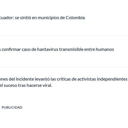
uador: se sintió en municipios de Colombia
s confirmar caso de hantavirus transmisible entre humanos
es del incidente levantó las críticas de activistas independientes
l suceso tras hacerse viral.
PUBLICIDAD