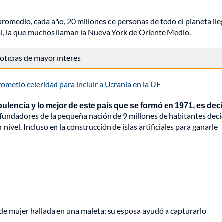
promedio, cada año, 20 millones de personas de todo el planeta lle
ái, la que muchos llaman la Nueva York de Oriente Medio.
 noticias de mayor interés
metió celeridad para incluir a Ucrania en la UE
lencia y lo mejor de este país que se formó en 1971, es deci
undadores de la pequeña nación de 9 millones de habitantes dec
nivel. Incluso en la construcción de islas artificiales para ganarle
de mujer hallada en una maleta: su esposa ayudó a capturarlo