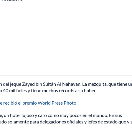
ón del jeque Zayed bin Sultán Al Nahayan. La mezquita, que tiene u
 40 mil fieles y tiene muchos récords a su haber.
que recibió el premio World Press Photo
, un hotel lujoso y caro como muy pocos en el mundo. En sus
ado solamente para delegaciones oficiales y jefes de estado que vi