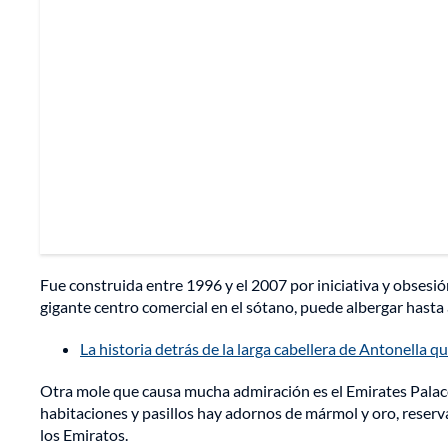
Fue construida entre 1996 y el 2007 por iniciativa y obsesi
gigante centro comercial en el sótano, puede albergar hasta a
La historia detrás de la larga cabellera de Antonella 
Otra mole que causa mucha admiración es el Emirates Palace
habitaciones y pasillos hay adornos de mármol y oro, reserv
los Emiratos.