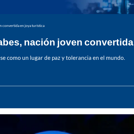
n convertida en joya turística
abes, nación joven convertida 
rse como un lugar de paz y tolerancia en el mundo.