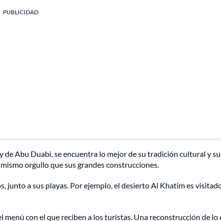
PUBLICIDAD
y de Abu Duabi, se encuentra lo mejor de su tradición cultural y su
el mismo orgullo que sus grandes construcciones.
os, junto a sus playas. Por ejemplo, el desierto Al Khatim es visitad
l menú con el que reciben a los turistas. Una reconstrucción de lo