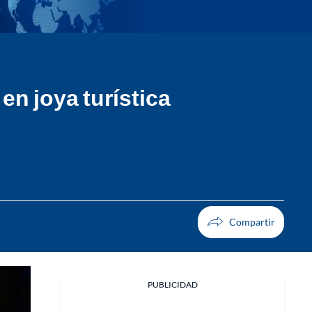
en joya turística
PUBLICIDAD
Facebook