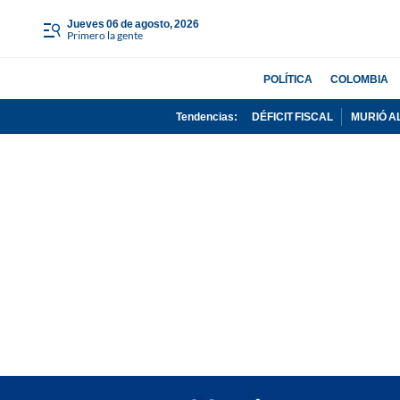
jueves 06 de agosto, 2026
Primero la gente
POLÍTICA
COLOMBIA
Tendencias:
DÉFICIT FISCAL
MURIÓ A