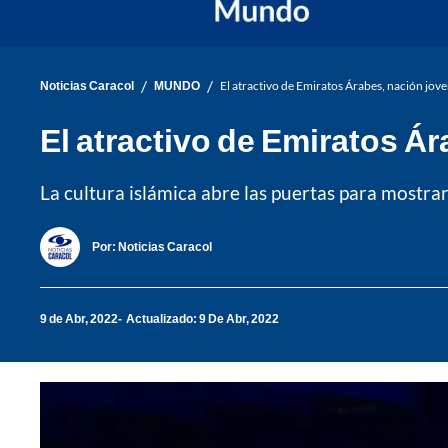
/
/
Noticias Caracol
MUNDO
El atractivo de Emiratos Árabes, nación jove
El atractivo de Emiratos Ár
La cultura islámica abre las puertas para mostra
Por:
Noticias Caracol
9 de Abr, 2022
Actualizado: 9 De Abr, 2022