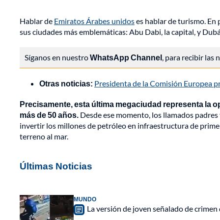
Hablar de
Emiratos Árabes unidos
es hablar de turismo. En 
sus ciudades más emblemáticas: Abu Dabi, la capital, y Dub
Síganos en nuestro
WhatsApp Channel
, para recibir las
Otras noticias:
Presidenta de la Comisión Europea pro
Precisamente, esta última megaciudad representa la opu
más de 50 años.
Desde ese momento, los llamados padres f
invertir los millones de petróleo en infraestructura de primer 
terreno al mar.
Últimas Noticias
MUNDO
La versión de joven señalado de crimen 