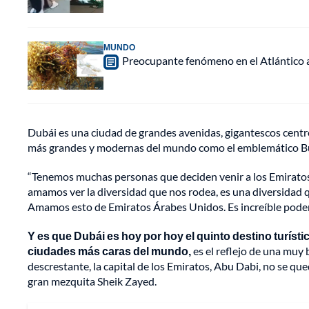
MUNDO
Preocupante fenómeno en el Atlántico a
Dubái es una ciudad de grandes avenidas, gigantescos centro
más grandes y modernas del mundo como el emblemático Burj 
“Tenemos muchas personas que deciden venir a los Emiratos
amamos ver la diversidad que nos rodea, es una diversidad
Amamos esto de Emiratos Árabes Unidos. Es increíble poder 
Y es que Dubái es hoy por hoy el quinto destino turísti
ciudades más caras del mundo,
es el reflejo de una muy
descrestante, la capital de los Emiratos, Abu Dabi, no se que
gran mezquita Sheik Zayed.