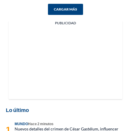
CARGAR MÁS
PUBLICIDAD
Lo último
MUNDO
Hace 2 minutos
Nuevos detalles del crimen de César Gastélum, influencer