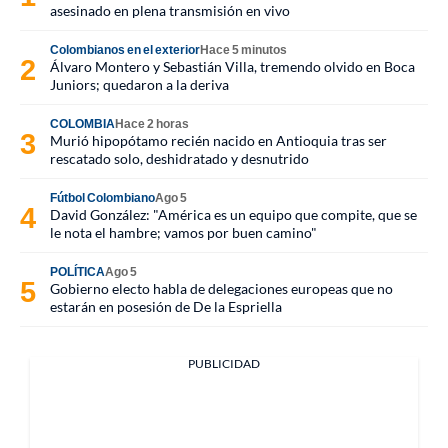
asesinado en plena transmisión en vivo
Colombianos en el exterior
Hace 5 minutos
Álvaro Montero y Sebastián Villa, tremendo olvido en Boca
Juniors; quedaron a la deriva
COLOMBIA
Hace 2 horas
Murió hipopótamo recién nacido en Antioquia tras ser
rescatado solo, deshidratado y desnutrido
Fútbol Colombiano
Ago 5
David González: "América es un equipo que compite, que se
le nota el hambre; vamos por buen camino"
POLÍTICA
Ago 5
Gobierno electo habla de delegaciones europeas que no
estarán en posesión de De la Espriella
PUBLICIDAD