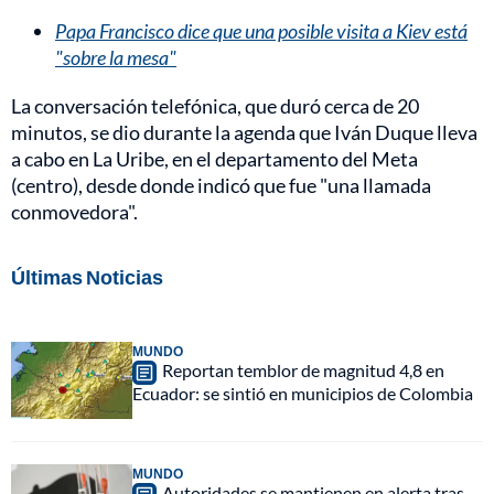
Papa Francisco dice que una posible visita a Kiev está
"sobre la mesa"
La conversación telefónica, que duró cerca de 20
minutos, se dio durante la agenda que Iván Duque lleva
a cabo en La Uribe, en el departamento del Meta
(centro), desde donde indicó que fue "una llamada
conmovedora".
Últimas Noticias
MUNDO
Reportan temblor de magnitud 4,8 en
Ecuador: se sintió en municipios de Colombia
MUNDO
Autoridades se mantienen en alerta tras