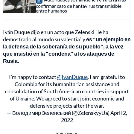
confirmar caso de hantavirus transmisible
entre humanos
Iván Duque dijo en un acto que Zelenski "le ha
demostrado al mundo su valentía" y
es "un ejemplo en
la defensa de la soberanía de su pueblo", a la vez
que insistió en la "condena" a los ataques de
Rusia.
I'm happy to contact
@IvanDuque
. I am grateful to
Colombia for its humanitarian assistance and
consolidation of South American countries in support
of Ukraine. We agreed to start joint economic and
defensive projects after the war.
— Володимир Зеленський (@ZelenskyyUa)
April 2,
2022