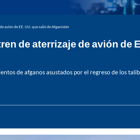
de avión de EE. UU. que salió de Afganistán
en de aterrizaje de avión de E
entos de afganos asustados por el regreso de los talib