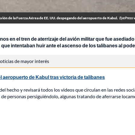
vión de la Fuerza Aérea de EE. UU. despegando del aeropuerto de Kabul.
EyePress 
en el tren de aterrizaje del avión militar que fue asediado 
que intentaban huir ante el ascenso de los talibanes al pode
 noticias de mayor interés
aeropuerto de Kabul tras victoria de talibanes
l hecho y revisará todos los videos que circulan en las redes soci
os de personas persiguiéndolo, algunas tratando de aferrarse locam