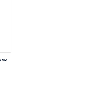
a fue