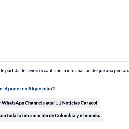
a de partida del avión ni confirmó la información de que una person
.
n el poder en Afganistán?
e WhatsApp Channels aquí 👉🏻 Noticias Caracol
 con toda la información de Colombia y el mundo.