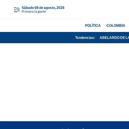
sábado 08 de agosto, 2026
Primero la gente
POLÍTICA
COLOMBIA
Tendencias:
ABELARDO DE L