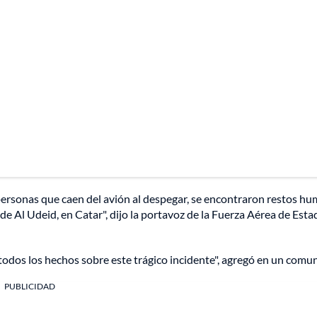
personas que caen del avión al despegar, se encontraron restos h
a de Al Udeid, en Catar", dijo la portavoz de la Fuerza Aérea de Est
todos los hechos sobre este trágico incidente", agregó en un comu
PUBLICIDAD