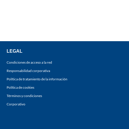
LEGAL
Condiciones de acceso a la red
Responsabilidad corporativa
Política de tratamiento de la información
Política de cookies
Términos y condiciones
Corporativo