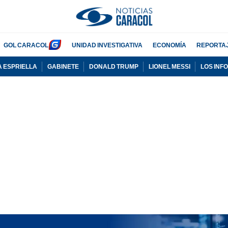
GOL CARACOL
UNIDAD INVESTIGATIVA
ECONOMÍA
REPORTA
A ESPRIELLA
GABINETE
DONALD TRUMP
LIONEL MESSI
LOS INF
PUBLICIDAD