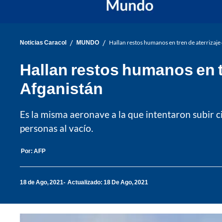
/
/
Noticias Caracol
MUNDO
Hallan restos humanos en tren de aterrizaje 
Hallan restos humanos en tr
Afganistán
Es la misma aeronave a la que intentaron subir ci
personas al vacío.
Por:
AFP
18 de Ago, 2021
Actualizado: 18 De Ago, 2021