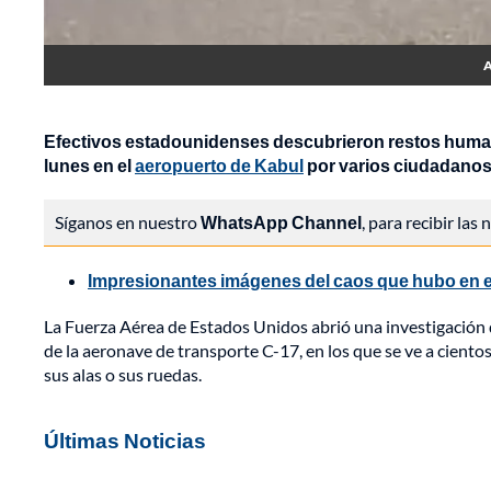
A
Efectivos estadounidenses descubrieron restos humanos 
lunes en el
aeropuerto de Kabul
por varios ciudadanos 
Síganos en nuestro
WhatsApp Channel
, para recibir las
Impresionantes imágenes del caos que hubo en el 
La Fuerza Aérea de Estados Unidos abrió una investigación de
de la aeronave de transporte C-17, en los que se ve a cient
sus alas o sus ruedas.
Últimas Noticias