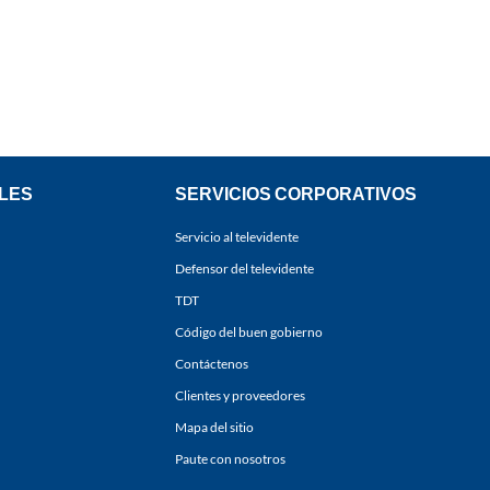
LES
SERVICIOS CORPORATIVOS
Servicio al televidente
Defensor del televidente
TDT
Código del buen gobierno
Contáctenos
Clientes y proveedores
Mapa del sitio
Paute con nosotros