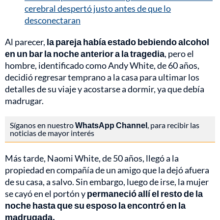
cerebral despertó justo antes de que lo
desconectaran
Al parecer,
la pareja había estado bebiendo alcohol
en un bar
la noche anterior a la tragedia
, pero el
hombre, identificado como Andy White, de 60 años,
decidió regresar temprano a la casa para ultimar los
detalles de su viaje y acostarse a dormir, ya que debía
madrugar.
Síganos en nuestro
WhatsApp Channel
, para recibir las
noticias de mayor interés
Más tarde, Naomi White, de 50 años, llegó a la
propiedad en compañía de un amigo que la dejó afuera
de su casa, a salvo. Sin embargo, luego de irse, la mujer
se cayó en el portón y
permaneció allí el resto de la
noche hasta que su esposo la encontró en la
madrugada.