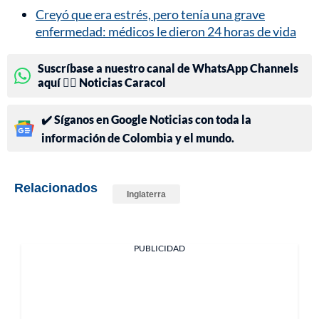
Creyó que era estrés, pero tenía una grave
enfermedad: médicos le dieron 24 horas de vida
Suscríbase a nuestro canal de WhatsApp Channels
aquí 👉🏻 Noticias Caracol
✔️ Síganos en Google Noticias con toda la
información de Colombia y el mundo.
Relacionados
Inglaterra
PUBLICIDAD