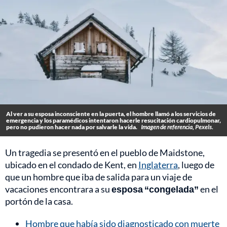
Al ver a su esposa inconsciente en la puerta, el hombre llamó a los servicios de
emergencia y los paramédicos intentaron hacerle resucitación cardiopulmonar,
pero no pudieron hacer nada por salvarle la vida.
Imagen de referencia, Pexels.
Un tragedia se presentó en el pueblo de Maidstone,
ubicado en el condado de Kent, en
Inglaterra
, luego de
que un hombre que iba de salida para un viaje de
vacaciones encontrara a su
esposa “congelada”
en el
portón de la casa.
Hombre que había sido diagnosticado con muerte