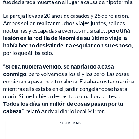
fue declarada muerta en el lugar a causa de hipotermia.
La pareja llevaba 20 años de casados y 25 de relación.
Ambos solían realizar muchos viajes juntos, salidas
nocturnas y escapadas a eventos musicales, pero
una
lesión en la rodilla de Naomi de su último viaje la
había hecho desistir de ir a esquiar con su esposo,
por lo que él iba solo.
“
Si ella hubiera venido, se habría ido a casa
conmigo
, pero volvemos a los si y los pero. Las cosas
empiezan a pasar por tu cabeza. Estaba acostado arriba
mientras ella estaba en el jardín congelándose hasta
morir. Si me hubiera despertado una hora antes…
Todos los días un millón de cosas pasan por tu
cabeza
”, relató Andy al diario local Mirror.
PUBLICIDAD