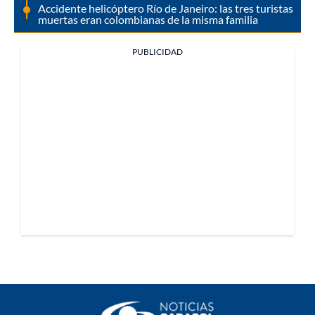
Accidente helicóptero Río de Janeiro: las tres turistas
muertas eran colombianas de la misma familia
PUBLICIDAD