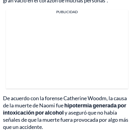
gran vacío en el corazón de muchas personas".
PUBLICIDAD
De acuerdo con la forense Catherine Woodm, la causa
de la muerte de Naomi fue
hipotermia generada por
intoxicación por alcohol
y aseguró que no había
señales de que la muerte fuera provocada por algo más
que un accidente.