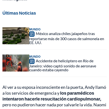
Últimas Noticias
MUNDO
México analiza chiles jalapeños tras
reportarse más de 300 casos de salmonela en
EE. UU.
MUNDO
Accidente de helicóptero en Río de
Janeiro: video captó sonido de aeronave
cuando estaba cayendo
Al ver a su esposa inconsciente en la puerta, Andy llamó
a los servicios de emergencia y
los paramédicos
intentaron hacerle resucitación cardiopulmonar,
pero no pudieron hacer nada por salvarle la vida. Naomi